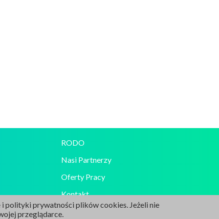
RODO
Nasi Partnerzy
Oferty Pracy
Kontakt
 polityki prywatności plików cookies. Jeżeli nie
amówienia
Dofinansowania
ojej przeglądarce.