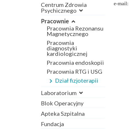
e-mail
Centrum Zdrowia
Psychicznego
Pracownie
Pracownia Rezonansu
Magnetycznego
Pracownia
diagnostyki
kardiologicznej
Pracownia endoskopii
Pracownia RTG i USG
Dział fizjoterapii
Laboratorium
Blok Operacyjny
Apteka Szpitalna
Fundacja