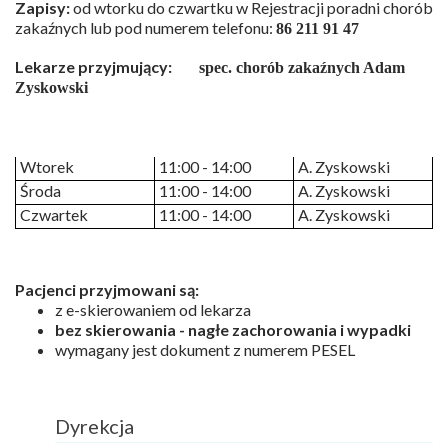
Zapisy:
od wtorku do czwartku w Rejestracji poradni chorób
zakaźnych lub pod numerem telefonu:
86 211 91 47
Lekarze przyjmujący:
s
pec. chorób zakaźnych Adam
Zyskowski
Wtorek
11:00 - 14:00
A. Zyskowski
Środa
11:00 - 14:00
A. Zyskowski
Czwartek
11:00 - 14:00
A. Zyskowski
Pacjenci przyjmowani są:
z e-skierowaniem od lekarza
bez skierowania - nagłe zachorowania i wypadki
wymagany jest dokument z numerem PESEL
Dyrekcja