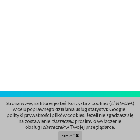
Strona www, na której jesteś, korzysta z cookies (
ciasteczek
)
w celu poprawnego działania usług statystyk Google i
polityki prywatności plików cookies. Jeżeli nie zgadzasz się
na zostawienie
ciasteczek
, prosimy o wyłączenie
Rejestracja
obsługi
ciasteczek
w Twojej przeglądarce.
86 211 91 17
Zamknij