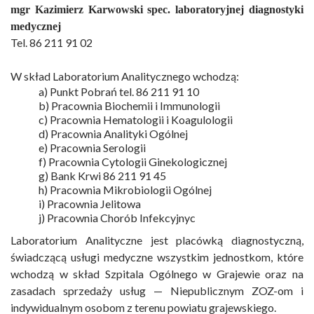
mgr Kazimierz Karwowski spec. laboratoryjnej diagnostyki
medycznej
Tel. 86 211 91 02
W skład Laboratorium Analitycznego wchodzą:
a) Punkt Pobrań tel. 86 211 91 10
b) Pracownia Biochemii i Immunologii
c) Pracownia Hematologii i Koagulologii
d) Pracownia Analityki Ogólnej
e) Pracownia Serologii
f) Pracownia Cytologii Ginekologicznej
g) Bank Krwi 86 211 91 45
h) Pracownia Mikrobiologii Ogólnej
i) Pracownia Jelitowa
j) Pracownia Chorób Infekcyjnyc
Laboratorium Analityczne jest placówką diagnostyczną,
świadczącą usługi medyczne wszystkim jednostkom, które
wchodzą w skład Szpitala Ogólnego w Grajewie oraz na
zasadach sprzedaży usług — Niepublicznym ZOZ-om i
indywidualnym osobom z terenu powiatu grajewskiego.