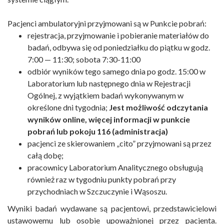
Pacjenci ambulatoryjni przyjmowani są w Punkcie pobrań:
rejestracja, przyjmowanie i pobieranie materiałów do
badań, odbywa się
od poniedziałku do piątku w godz.
7:00 — 11:30; sobota 7:30-11:00
odbiór wyników tego samego dnia po godz. 15:00 w
Laboratorium lub następnego dnia w Rejestracji
Ogólnej, z wyjątkiem badań wykonywanym w
określone dni tygodnia;
Jest możliwość odczytania
wyników online, więcej informacji w punkcie
pobrań lub pokoju 116 (administracja)
pacjenci ze skierowaniem „cito” przyjmowani są przez
całą dobę;
pracownicy Laboratorium Analitycznego obsługują
również raz w tygodniu punkty pobrań przy
przychodniach w Szczuczynie i Wąsoszu.
Wyniki badań wydawane są pacjentowi, przedstawicielowi
ustawowemu lub osobie upoważnionej przez pacjenta.