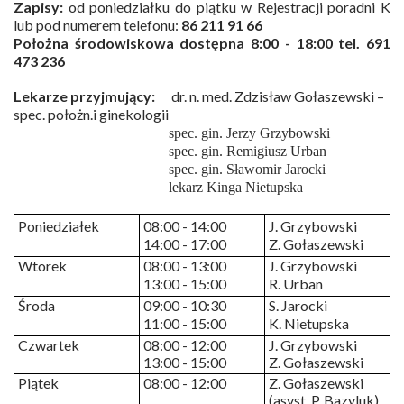
Zapisy:
od poniedziałku do piątku w Rejestracji poradni K
lub pod numerem telefonu:
86 211 91 66
Położna środowiskowa dostępna 8:00 - 18:00 tel. 691
473 236
Lekarze przyjmujący:
dr. n. med. Zdzisław Gołaszewski –
spec. położn.i ginekologii
spec. gin. Jerzy Grzybowski
spec. gin. Remigiusz Urban
spec. gin. Sławomir Jarocki
lekarz Kinga Nietupska
Poniedziałek
08:00 - 14:00
J. Grzybowski
14:00 - 17:00
Z. Gołaszewski
Wtorek
08:00 - 13:00
J. Grzybowski
13:00 - 15:00
R. Urban
Środa
09:00 - 10:30
S. Jarocki
11:00 - 15:00
K. Nietupska
Czwartek
08:00 - 12:00
J. Grzybowski
13:00 - 15:00
Z. Gołaszewski
Piątek
08:00 - 12:00
Z. Gołaszewski
(asyst. P. Bazyluk)