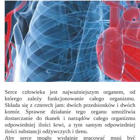
Serce człowieka jest najważniejszym organem, od
którego zależy funkcjonowanie całego organizmu.
Składa się z czterech jam: dwóch przedsionków i dwóch
komór. Sprawne działanie tego organu umożliwia
dostarczanie do tkanek i narządów całego organizmu
odpowiedniej ilości krwi, a tym samym odpowiedniej
ilości substancji odżywczych i tlenu.
Aby serce mogło wydajnie pracować musi być