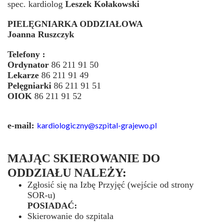
spec. kardiolog
Leszek Kołakowski
PIELĘGNIARKA ODDZIAŁOWA
Joanna Ruszczyk
Telefony :
Ordynator
86 211 91 50
Lekarze
86 211 91 49
Pelęgniarki
86 211 91 51
OIOK
86 211 91 52
e-mail:
kardiologiczny@szpital-grajewo.pl
MAJĄC SKIEROWANIE DO
ODDZIAŁU NALEŻY:
Zgłosić się na Izbę Przyjęć (wejście od strony
SOR-u)
POSIADAĆ:
Skierowanie do szpitala