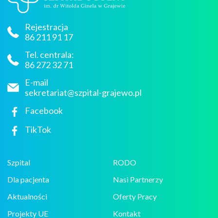
Rejestracja
86 211 91 17
Tel. centrala:
86 272 32 71
E-mail
sekretariat@szpital-grajewo.pl
Facebook
TikTok
Szpital
RODO
Dla pacjenta
Nasi Partnerzy
Aktualności
Oferty Pracy
Projekty UE
Kontakt