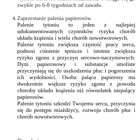
zwykle po 6-8 tygodniach od zawału.
Zaprzestanie palenia papierosów
Palenie tytoniu to jeden z najlepiej
udokumentowanych czynników ryzyka chorób
układu krążenia i wielu chorób nowotworowych.
Palenie tytoniu zwiększa częstość pracy serca,
podnosi ciśnienie tętnicze i istotnie zwiększa
ryzyko zgonu z przyczyn sercowo-naczyniowych.
Dym papierosowy i substancje smoliste
przyczyniają się do uszkodzenia płuc i pogorszenia
ich wydolności. Osoba paląca papierosy ma
dwukrotnie większe ryzyko zgonu z powodu
choroby układu krążenia niż równolatek niepalący
papierosów.
Palenie tytoniu szkodzi Twojemu sercu, przyczynia
się do postępu miażdżycy, rozwoju chorób płuc i
chorób nowotworowych.