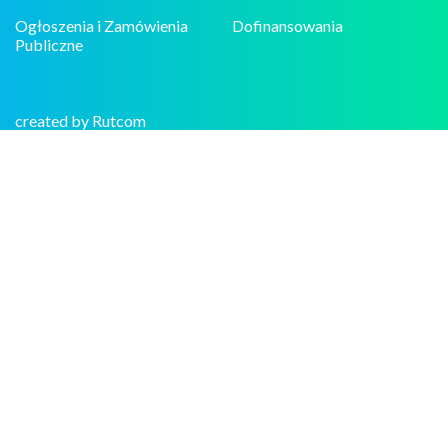
Ogłoszenia i Zamówienia
Dofinansowania
Publiczne
created by Rutcom