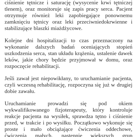
ciśnienie tętnicze i saturację (wysycenie krwi tętniczej
tlenem), oraz monitoruje się zapis pracy serca. Pacjent
otrzymuje również leki zapobiegające ponownemu
zamknięciu tętnicy oraz leki przeciwniedokrwienne i
stabilizujące blaszki miażdżycowe.
Kolejne dni hospitalizacji to czas przeznaczony na
wykonanie dalszych badań oceniających stopień
uszkodzenia serca, stan układu krążenia, ustalenie dawek
leków, jakie chory będzie przyjmował w domu, oraz
rozpoczęcie rehabilitacji.
Jeśli zawał jest niepowikłany, to uruchamianie pacjenta,
czyli wczesną rehabilitację, rozpoczyna się już w drugiej
dobie zawału.
Uruchamianie prowadzi się pod okiem
wykwalifikowanego fizjoterapeuty, który kontroluje
reakcje pacjenta na wysiłek, sprawdza tętno i ciśnienie
przed, w trakcie i po wysiłku. Początkowo wykonuje się
proste i mało obciążające ćwiczenia oddechowe,
ćwiczenia małych, następnie większych grup