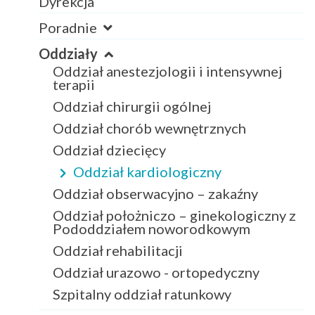
Dyrekcja
Poradnie
Oddziały
Oddział anestezjologii i intensywnej
terapii
Oddział chirurgii ogólnej
Oddział chorób wewnętrznych
Oddział dziecięcy
Oddział kardiologiczny
Oddział obserwacyjno – zakaźny
Oddział położniczo – ginekologiczny z
Pododdziałem noworodkowym
Oddział rehabilitacji
Oddział urazowo - ortopedyczny
Szpitalny oddział ratunkowy