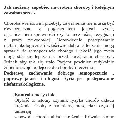
Jak możemy zapobiec nawrotom choroby i kolejnym
zawałom serca.
Choroba wieńcowa i przebyty zawał serca nie muszą być
równoznaczne z pogorszeniem jakości życia,
ograniczeniem sprawności czy koniecznością rezygnacji
z pracy zawodowej. Odpowiednie postępowanie
niefarmakologiczne i właściwie dobrane leczenie mogą
sprawić ,że samopoczucie chorego i jakość jego życia
mogą stać się lepsze niż przed początkiem choroby .
Jednak aby tak się stało Pacjent powinien radykalnie
zmienić swoje podejście do choroby i leczenia .
Podstawą zachowania dobrego samopoczucia ,
poprawy jakości i długości życia jest postępowanie
niefarmakologiczne.
Kontrola masy ciała
Otyłość to istotny czynnik ryzyka chorób układu
krążenia. Osoby z nadmierną masą ciała częściej
umierają
z powodu chorób układu krążenia. Równie istotne