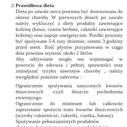
Prawidłowa dieta
Dieta po zawale serca powinna być dostosowana do
okresu choroby W pierwszych dniach po zawale
należy wykluczyć z diety produkty zawierające
kofeinę (kawa, czarna herbata, cukierki zawierające
kofeinę) oraz napoje energetyczne. Posiłki powinny
być spożywane 5-6 razy dziennie, ostatni 3 godziny
przed snem. Ilość płynów przyjmowana w ciągu
dnia powinna wynosić około 2 litrów.
Aby odżywianie mogło nas wspomagać w
powrocie do zdrowia i pełniej sprawności oraz
zmniejszać ryzyko nawrotów choroby , należy
uwzględnić poniższe zalecenia :
Ograniczenie spożywania nasyconych kwasów
tłuszczowych -czyli tłuszczu pochodzenia
zwierzęcego.
Ograniczenie do minimum lub całkowite
zaprzestanie spożycia trans kwasów tłuszczowych
(wyroby cukiernicze, cukierki, ciastka, batony).
Spożywanie pełnoziarnistych produktów