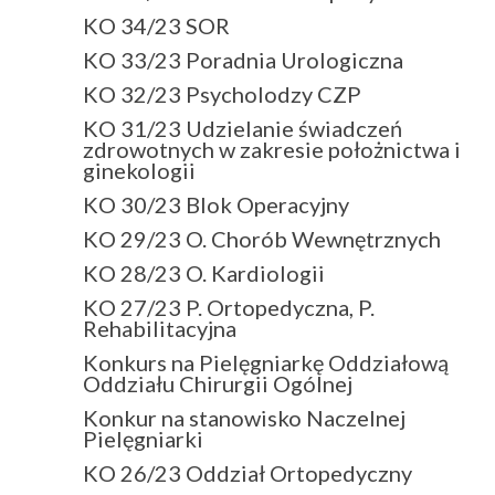
KO 34/23 SOR
KO 33/23 Poradnia Urologiczna
KO 32/23 Psycholodzy CZP
KO 31/23 Udzielanie świadczeń
zdrowotnych w zakresie położnictwa i
ginekologii
KO 30/23 Blok Operacyjny
KO 29/23 O. Chorób Wewnętrznych
KO 28/23 O. Kardiologii
KO 27/23 P. Ortopedyczna, P.
Rehabilitacyjna
Konkurs na Pielęgniarkę Oddziałową
Oddziału Chirurgii Ogólnej
Konkur na stanowisko Naczelnej
Pielęgniarki
KO 26/23 Oddział Ortopedyczny