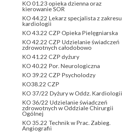
KO 01.23 opieka dzienna oraz
kierowanie SOR
KO 44.22 Lekarz specjalista z zakresu
kardiologii
KO 43.22 CZP Opieka Pielęgniarska
KO 42.22 CZP Udzielanie świadczeń
zdrowotnych całodobowo
KO 41.22 CZP dyżury
KO 40.22 Por. Neurologiczna
KO 39.22 CZP Psycholodzy
KO38.22 CZP
KO 37/22 Dyżury w Oddz. Kardiologii
KO 36/22 Udzielanie świadczeń
zdrowotnych w Oddziale Chirurgii
Ogólnej
KO 35.22 Technik w Prac. Zabieg.
Angiografii