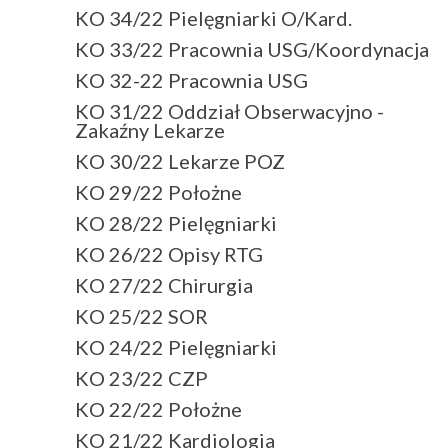
KO 34/22 Pielęgniarki O/Kard.
KO 33/22 Pracownia USG/Koordynacja
KO 32-22 Pracownia USG
KO 31/22 Oddział Obserwacyjno -
Zakaźny Lekarze
KO 30/22 Lekarze POZ
KO 29/22 Położne
KO 28/22 Pielęgniarki
KO 26/22 Opisy RTG
KO 27/22 Chirurgia
KO 25/22 SOR
KO 24/22 Pielęgniarki
KO 23/22 CZP
KO 22/22 Położne
KO 21/22 Kardiologia