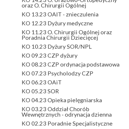
oraz O. Chirurgii Ogólnej
KO 13.23 OAIT - znieczulenia
KO 12.23 Dyżury medyczne
KO 11.23 O. Chirurgii Ogólnej oraz
Poradnia Chirurgii Dziecięcej
KO 10.23 Dyżury SOR/NPL
KO 09.23 CZP dyżury
KO 08.23 CZP ordynacja podstawowa
KO 07.23 Psycholodzy CZP
KO 06.23 OAiT
KO 05.23 SOR
KO 04.23 Opieka pielęgniarska
KO 03.23 Oddział Chorób
Wewnętrznych - odrynacja dzienna
KO 02.23 Poradnie Specjalistyczne