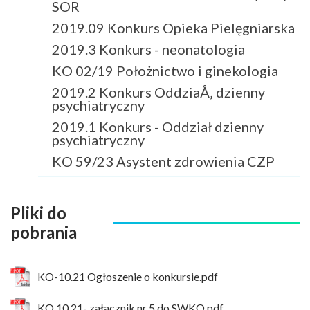
SOR
2019.09 Konkurs Opieka Pielęgniarska
2019.3 Konkurs - neonatologia
KO 02/19 Położnictwo i ginekologia
2019.2 Konkurs OddziaÅ‚ dzienny
psychiatryczny
2019.1 Konkurs - Oddział dzienny
psychiatryczny
KO 59/23 Asystent zdrowienia CZP
Pliki do
pobrania
KO-10.21 Ogłoszenie o konkursie.pdf
KO 10.21- załacznik nr 5 do SWKO.pdf