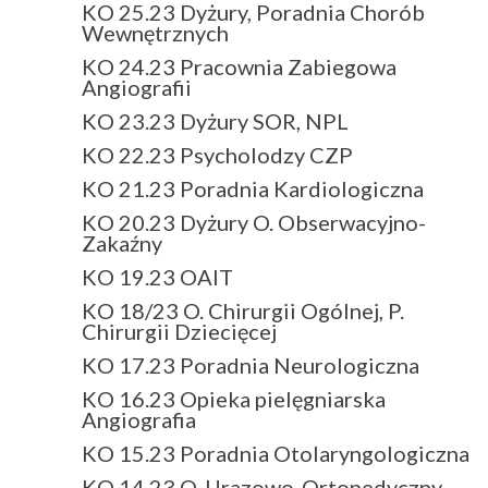
KO 25.23 Dyżury, Poradnia Chorób
Wewnętrznych
KO 24.23 Pracownia Zabiegowa
Angiografii
KO 23.23 Dyżury SOR, NPL
KO 22.23 Psycholodzy CZP
KO 21.23 Poradnia Kardiologiczna
KO 20.23 Dyżury O. Obserwacyjno-
Zakaźny
KO 19.23 OAIT
KO 18/23 O. Chirurgii Ogólnej, P.
Chirurgii Dziecięcej
KO 17.23 Poradnia Neurologiczna
KO 16.23 Opieka pielęgniarska
Angiografia
KO 15.23 Poradnia Otolaryngologiczna
KO 14.23 O. Urazowo-Ortopedyczny