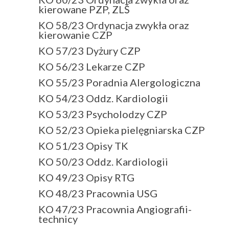
kierowane PZP, ZLŚ
KO 58/23 Ordynacja zwykła oraz
kierowanie CZP
KO 57/23 Dyżury CZP
KO 56/23 Lekarze CZP
KO 55/23 Poradnia Alergologiczna
KO 54/23 Oddz. Kardiologii
KO 53/23 Psycholodzy CZP
KO 52/23 Opieka pielęgniarska CZP
KO 51/23 Opisy TK
KO 50/23 Oddz. Kardiologii
KO 49/23 Opisy RTG
KO 48/23 Pracownia USG
KO 47/23 Pracownia Angiografii-
technicy