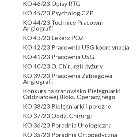
KO 46/23 Opisy RTG
KO 45/23 Psycholog CZP
KO 44/23 Technicy Pracowni
Angiografii
KO 43/23 Lekarz POZ
KO 42/23 Pracownia USG koordynacja
KO 41/23 Pracownia USG
KO 40/23 O. Chirurgii dyżury
KO 39/23 Pracownia Zabiegowa
Angiografii
Konkurs na stanowisko Pielęgniarki
Oddziałowej Bloku Operacyjnego
KO 38/23 Pielęgniarki i położne
KO 37/23 Oddz. Chirurgii
KO 36/23 Poradnia Urologiczna
KO 35/23 Poradnia Ortopedyczna