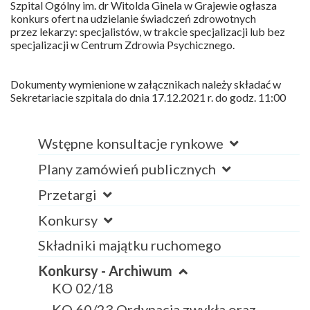
Szpital Ogólny im. dr Witolda Ginela w Grajewie ogłasza
konkurs ofert na udzielanie świadczeń zdrowotnych
przez lekarzy: specjalistów, w trakcie specjalizacji lub bez
specjalizacji w Centrum Zdrowia Psychicznego.
Dokumenty wymienione w załącznikach należy składać w
Sekretariacie szpitala do dnia 17.12.2021 r. do godz. 11:00
Wstępne konsultacje rynkowe
Plany zamówień publicznych
Przetargi
Konkursy
Składniki majątku ruchomego
Konkursy - Archiwum
KO 02/18
KO 60/23 Ordynacja zwykła oraz