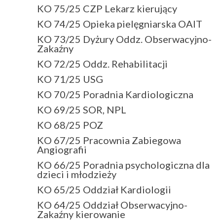
KO 75/25 CZP Lekarz kierujący
KO 74/25 Opieka pielęgniarska OAIT
KO 73/25 Dyżury Oddz. Obserwacyjno-
Zakaźny
KO 72/25 Oddz. Rehabilitacji
KO 71/25 USG
KO 70/25 Poradnia Kardiologiczna
KO 69/25 SOR, NPL
KO 68/25 POZ
KO 67/25 Pracownia Zabiegowa
Angiografii
KO 66/25 Poradnia psychologiczna dla
dzieci i młodzieży
KO 65/25 Oddział Kardiologii
KO 64/25 Oddział Obserwacyjno-
Zakaźny kierowanie