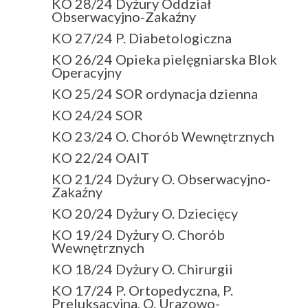
KO 28/24 Dyżury Oddział
Obserwacyjno-Zakaźny
KO 27/24 P. Diabetologiczna
KO 26/24 Opieka pielęgniarska Blok
Operacyjny
KO 25/24 SOR ordynacja dzienna
KO 24/24 SOR
KO 23/24 O. Chorób Wewnętrznych
KO 22/24 OAIT
KO 21/24 Dyżury O. Obserwacyjno-
Zakaźny
KO 20/24 Dyżury O. Dziecięcy
KO 19/24 Dyżury O. Chorób
Wewnętrznych
KO 18/24 Dyżury O. Chirurgii
KO 17/24 P. Ortopedyczna, P.
Preluksacyjna, O. Urazowo-