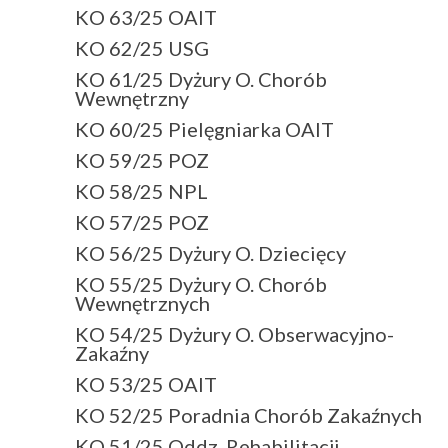
KO 63/25 OAIT
KO 62/25 USG
KO 61/25 Dyżury O. Chorób
Wewnętrzny
KO 60/25 Pielęgniarka OAIT
KO 59/25 POZ
KO 58/25 NPL
KO 57/25 POZ
KO 56/25 Dyżury O. Dziecięcy
KO 55/25 Dyżury O. Chorób
Wewnętrznych
KO 54/25 Dyżury O. Obserwacyjno-
Zakaźny
KO 53/25 OAIT
KO 52/25 Poradnia Chorób Zakaźnych
KO 51/25 Oddz. Rehabilitacji