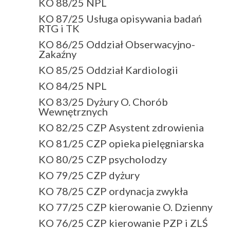
KO 88/25 NPL
KO 87/25 Usługa opisywania badań
RTG i TK
KO 86/25 Oddział Obserwacyjno-
Zakaźny
KO 85/25 Oddział Kardiologii
KO 84/25 NPL
KO 83/25 Dyżury O. Chorób
Wewnętrznych
KO 82/25 CZP Asystent zdrowienia
KO 81/25 CZP opieka pielęgniarska
KO 80/25 CZP psycholodzy
KO 79/25 CZP dyżury
KO 78/25 CZP ordynacja zwykła
KO 77/25 CZP kierowanie O. Dzienny
KO 76/25 CZP kierowanie PZP i ZLŚ