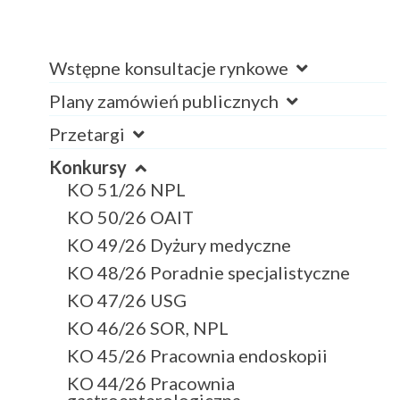
Wstępne konsultacje rynkowe
Plany zamówień publicznych
Przetargi
Konkursy
KO 51/26 NPL
KO 50/26 OAIT
KO 49/26 Dyżury medyczne
KO 48/26 Poradnie specjalistyczne
KO 47/26 USG
KO 46/26 SOR, NPL
KO 45/26 Pracownia endoskopii
KO 44/26 Pracownia
gastroenterologiczna