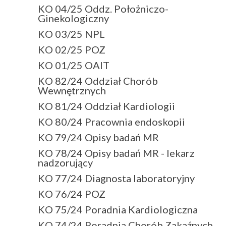
KO 04/25 Oddz. Położniczo-
Ginekologiczny
KO 03/25 NPL
KO 02/25 POZ
KO 01/25 OAIT
KO 82/24 Oddział Chorób
Wewnętrznych
KO 81/24 Oddział Kardiologii
KO 80/24 Pracownia endoskopii
KO 79/24 Opisy badań MR
KO 78/24 Opisy badań MR - lekarz
nadzorujący
KO 77/24 Diagnosta laboratoryjny
KO 76/24 POZ
KO 75/24 Poradnia Kardiologiczna
KO 74/24 Poradnia Chorób Zakaźnych