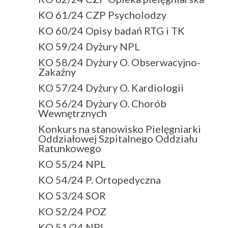
KO 61/24 CZP Psycholodzy
KO 60/24 Opisy badań RTG i TK
KO 59/24 Dyżury NPL
KO 58/24 Dyżury O. Obserwacyjno-
Zakaźny
KO 57/24 Dyżury O. Kardiologii
KO 56/24 Dyżury O. Chorób
Wewnętrznych
Konkurs na stanowisko Pielęgniarki
Oddziałowej Szpitalnego Oddziału
Ratunkowego
KO 55/24 NPL
KO 54/24 P. Ortopedyczna
KO 53/24 SOR
KO 52/24 POZ
KO 51/24 NPL