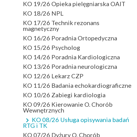
KO 19/26 Opieka pielęgniarska OAIT
KO 18/26 NPL
KO 17/26 Technik rezonans
magnetyczny
KO 16/26 Poradnia Ortopedyczna
KO 15/26 Psycholog
KO 14/26 Poradnia Kardiologiczna
KO 13/26 Poradnia neurologiczna
KO 12/26 Lekarz CZP
KO 11/26 Badania echokardiograficzne
KO 10/26 Zabiegi kardiologia
KO 09/26 Kierowanie O. Chorób
Wewnętrznych
KO 08/26 Usługa opisywania badań
RTG i TK
KO 07/26 Dyżury O. Chorób