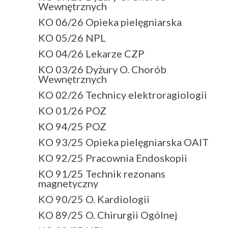
Wewnętrznych
KO 06/26 Opieka pielęgniarska
KO 05/26 NPL
KO 04/26 Lekarze CZP
KO 03/26 Dyżury O. Chorób
Wewnętrznych
KO 02/26 Technicy elektroragiologii
KO 01/26 POZ
KO 94/25 POZ
KO 93/25 Opieka pielęgniarska OAIT
KO 92/25 Pracownia Endoskopii
KO 91/25 Technik rezonans
magnetyczny
KO 90/25 O. Kardiologii
KO 89/25 O. Chirurgii Ogólnej