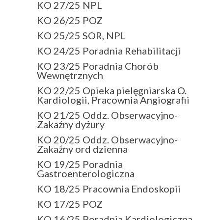
KO 27/25 NPL
KO 26/25 POZ
KO 25/25 SOR, NPL
KO 24/25 Poradnia Rehabilitacji
KO 23/25 Poradnia Chorób
Wewnętrznych
KO 22/25 Opieka pielęgniarska O.
Kardiologii, Pracownia Angiografii
KO 21/25 Oddz. Obserwacyjno-
Zakaźny dyżury
KO 20/25 Oddz. Obserwacyjno-
Zakaźny ord dzienna
KO 19/25 Poradnia
Gastroenterologiczna
KO 18/25 Pracownia Endoskopii
KO 17/25 POZ
KO 16/25 Poradnia Kardiologiczna