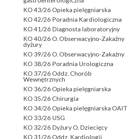
KO 43/26 Opieka pielęgniarska
KO 42/26 Poradnia Kardiologiczna
KO 41/26 Diagnosta laboratoryjny
KO 40/26 O. Obserwacyjno-Zakaźny
dyżury
KO 39/26 O. Obserwacyjno-Zakaźny
KO 38/26 Poradnia Urologiczna
KO 37/26 Oddz. Chorób
Wewnętrznych
KO 36/26 Opieka pielęgniarska
KO 35/26 Chirurgia
KO 34/26 Opieka pielęgniarska OAIT
KO 33/26 USG
KO 32/26 Dyżury O. Dziecięcy
KO 31/26 Oddz. Kardiologii