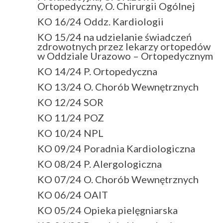
Ortopedyczny, O. Chirurgii Ogólnej
KO 16/24 Oddz. Kardiologii
KO 15/24 na udzielanie świadczeń
zdrowotnych przez lekarzy ortopedów
w Oddziale Urazowo – Ortopedycznym
KO 14/24 P. Ortopedyczna
KO 13/24 O. Chorób Wewnętrznych
KO 12/24 SOR
KO 11/24 POZ
KO 10/24 NPL
KO 09/24 Poradnia Kardiologiczna
KO 08/24 P. Alergologiczna
KO 07/24 O. Chorób Wewnętrznych
KO 06/24 OAIT
KO 05/24 Opieka pielęgniarska