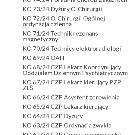
KO 73/24 Dyżury O. Chirurgii
KO 72/24 O. Chirurgii Ogólnej
ordynacja dzienna
KO 71/24 Technik rezonans
magnetyczny
KO 70/24 Technicy elektroradiologii
KO 69/24 OAIT
KO 68/24 CZP Lekarz Koordynujący
Oddziałem Dziennym Psychiatrycznym
KO 67/24 CZP Lekarz kierujący PZP
ZLŚ
KO 66/24 CZP Asystent zdrowienia
KO 65/24 CZP Lekarz kierujący
KO 64/24 CZP Dyżury
KO 63/24 CZP Ordynacja zwykła
KO 62/24 CZP Opieka pielęgniarska