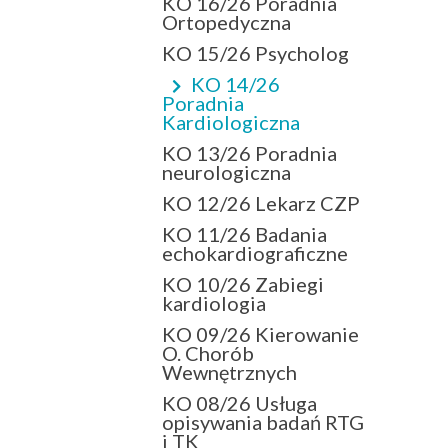
KO 16/26 Poradnia
Ortopedyczna
KO 15/26 Psycholog
KO 14/26
Poradnia
Kardiologiczna
KO 13/26 Poradnia
neurologiczna
KO 12/26 Lekarz CZP
KO 11/26 Badania
echokardiograficzne
KO 10/26 Zabiegi
kardiologia
KO 09/26 Kierowanie
O. Chorób
Wewnętrznych
KO 08/26 Usługa
opisywania badań RTG
i TK