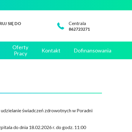
Centrala
RUJ SIĘ DO
862723271
Oferty
Kontakt
Dofinansowania
Pracy
na udzielanie świadczeń zdrowotnych w Poradni
itala do dnia 18.02.2026 r. do godz. 11:00