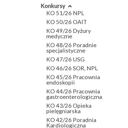
Konkursy
KO 51/26 NPL
KO 50/26 OAIT
KO 49/26 Dyżury
medyczne
KO 48/26 Poradnie
specjalistyczne
KO 47/26 USG
KO 46/26 SOR, NPL
KO 45/26 Pracownia
endoskopii
KO 44/26 Pracownia
gastroenterologiczna
KO 43/26 Opieka
pielęgniarska
KO 42/26 Poradnia
Kardiologiczna