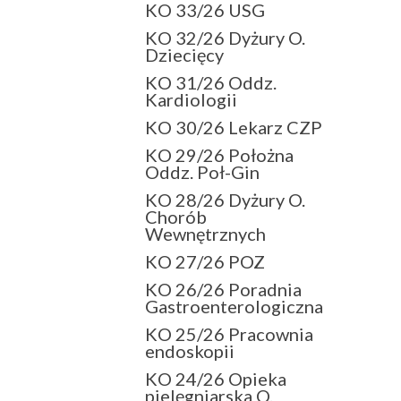
KO 33/26 USG
KO 32/26 Dyżury O.
Dziecięcy
KO 31/26 Oddz.
Kardiologii
KO 30/26 Lekarz CZP
KO 29/26 Położna
Oddz. Poł-Gin
KO 28/26 Dyżury O.
Chorób
Wewnętrznych
KO 27/26 POZ
KO 26/26 Poradnia
Gastroenterologiczna
KO 25/26 Pracownia
endoskopii
KO 24/26 Opieka
pielęgniarska O.