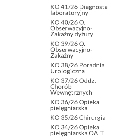
KO 41/26 Diagnosta
laboratoryjny
KO 40/26 O.
Obserwacyjno-
Zakaźny dyżury
KO 39/26 O.
Obserwacyjno-
Zakaźny
KO 38/26 Poradnia
Urologiczna
KO 37/26 Oddz.
Chorób
Wewnętrznych
KO 36/26 Opieka
pielęgniarska
KO 35/26 Chirurgia
KO 34/26 Opieka
pielęgniarska OAIT