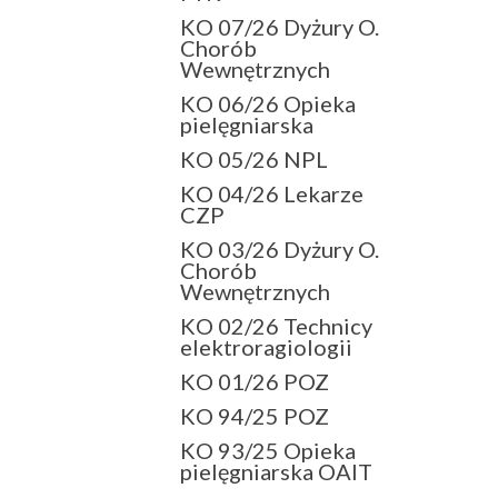
KO 07/26 Dyżury O.
Chorób
Wewnętrznych
KO 06/26 Opieka
pielęgniarska
KO 05/26 NPL
KO 04/26 Lekarze
CZP
KO 03/26 Dyżury O.
Chorób
Wewnętrznych
KO 02/26 Technicy
elektroragiologii
KO 01/26 POZ
KO 94/25 POZ
KO 93/25 Opieka
pielęgniarska OAIT