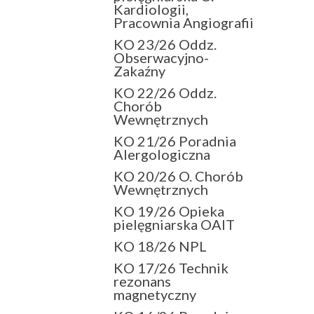
Kardiologii,
Pracownia Angiografii
KO 23/26 Oddz.
Obserwacyjno-
Zakaźny
KO 22/26 Oddz.
Chorób
Wewnętrznych
KO 21/26 Poradnia
Alergologiczna
KO 20/26 O. Chorób
Wewnętrznych
KO 19/26 Opieka
pielęgniarska OAIT
KO 18/26 NPL
KO 17/26 Technik
rezonans
magnetyczny