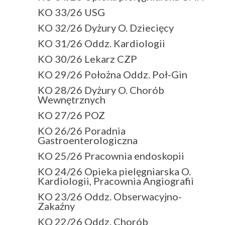
KO 33/26 USG
KO 32/26 Dyżury O. Dziecięcy
KO 31/26 Oddz. Kardiologii
KO 30/26 Lekarz CZP
KO 29/26 Położna Oddz. Poł-Gin
KO 28/26 Dyżury O. Chorób
Wewnętrznych
KO 27/26 POZ
KO 26/26 Poradnia
Gastroenterologiczna
KO 25/26 Pracownia endoskopii
KO 24/26 Opieka pielęgniarska O.
Kardiologii, Pracownia Angiografii
KO 23/26 Oddz. Obserwacyjno-
Zakaźny
KO 22/26 Oddz. Chorób