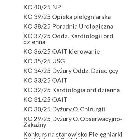
KO 40/25 NPL
KO 39/25 Opieka pielęgniarska
KO 38/25 Poradnia Urologiczna
KO 37/25 Oddz. Kardiologii ord.
dzienna
KO 36/25 OAIT kierowanie
KO 35/25 USG
KO 34/25 Dyżury Oddz. Dziecięcy
KO 33/25 OAIT
KO 32/25 Kardiologia ord dzienna
KO 31/25 OAIT
KO 30/25 Dyżury O. Chirurgii
KO 29/25 Dyżury O. Obserwacyjno-
Zakaźny
Konkurs na stanowisko Pielęgniarki