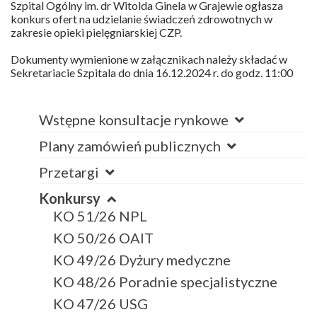
Szpital Ogólny im. dr Witolda Ginela w Grajewie ogłasza
konkurs ofert na udzielanie świadczeń zdrowotnych w
zakresie opieki pielęgniarskiej CZP.
Dokumenty wymienione w załącznikach należy składać w
Sekretariacie Szpitala do dnia 16.12.2024 r. do godz. 11:00
Wstępne konsultacje rynkowe
Plany zamówień publicznych
Przetargi
Konkursy
KO 51/26 NPL
KO 50/26 OAIT
KO 49/26 Dyżury medyczne
KO 48/26 Poradnie specjalistyczne
KO 47/26 USG