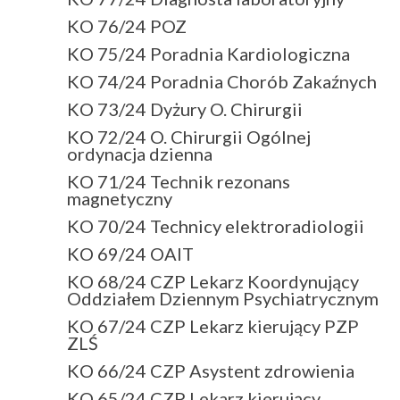
KO 76/24 POZ
KO 75/24 Poradnia Kardiologiczna
KO 74/24 Poradnia Chorób Zakaźnych
KO 73/24 Dyżury O. Chirurgii
KO 72/24 O. Chirurgii Ogólnej
ordynacja dzienna
KO 71/24 Technik rezonans
magnetyczny
KO 70/24 Technicy elektroradiologii
KO 69/24 OAIT
KO 68/24 CZP Lekarz Koordynujący
Oddziałem Dziennym Psychiatrycznym
KO 67/24 CZP Lekarz kierujący PZP
ZLŚ
KO 66/24 CZP Asystent zdrowienia
KO 65/24 CZP Lekarz kierujący