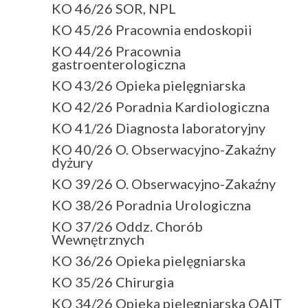
KO 46/26 SOR, NPL
KO 45/26 Pracownia endoskopii
KO 44/26 Pracownia
gastroenterologiczna
KO 43/26 Opieka pielęgniarska
KO 42/26 Poradnia Kardiologiczna
KO 41/26 Diagnosta laboratoryjny
KO 40/26 O. Obserwacyjno-Zakaźny
dyżury
KO 39/26 O. Obserwacyjno-Zakaźny
KO 38/26 Poradnia Urologiczna
KO 37/26 Oddz. Chorób
Wewnętrznych
KO 36/26 Opieka pielęgniarska
KO 35/26 Chirurgia
KO 34/26 Opieka pielęgniarska OAIT