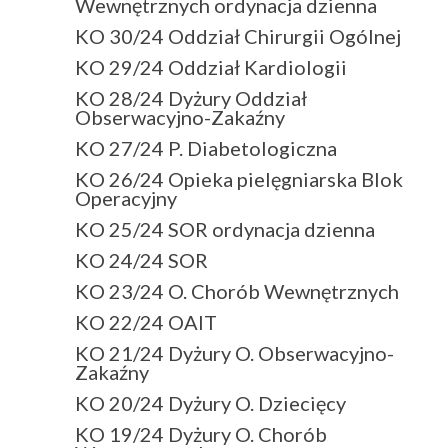
Wewnętrznych ordynacja dzienna
KO 30/24 Oddział Chirurgii Ogólnej
KO 29/24 Oddział Kardiologii
KO 28/24 Dyżury Oddział
Obserwacyjno-Zakaźny
KO 27/24 P. Diabetologiczna
KO 26/24 Opieka pielęgniarska Blok
Operacyjny
KO 25/24 SOR ordynacja dzienna
KO 24/24 SOR
KO 23/24 O. Chorób Wewnętrznych
KO 22/24 OAIT
KO 21/24 Dyżury O. Obserwacyjno-
Zakaźny
KO 20/24 Dyżury O. Dziecięcy
KO 19/24 Dyżury O. Chorób