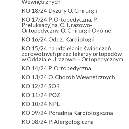
Wewnętrznych
KO 18/24 Dyżury O. Chirurgii
KO 17/24 P. Ortopedyczna, P.
Preluksacyjna, O. Urazowo-
Ortopedyczny, O. Chirurgii Ogólnej
KO 16/24 Oddz. Kardiologii
KO 15/24 na udzielanie świadczeń
zdrowotnych przez lekarzy ortopedów
w Oddziale Urazowo – Ortopedycznym
KO 14/24 P. Ortopedyczna
KO 13/24 O. Chorób Wewnętrznych
KO 12/24 SOR
KO 11/24 POZ
KO 10/24 NPL
KO 09/24 Poradnia Kardiologiczna
KO 08/24 P. Alergologiczna