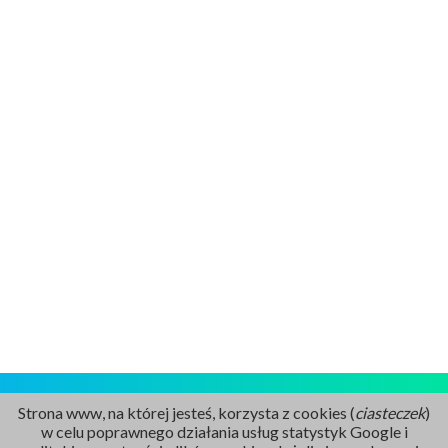
Strona www, na której jesteś, korzysta z cookies (
ciasteczek
)
w celu poprawnego działania usług statystyk Google i