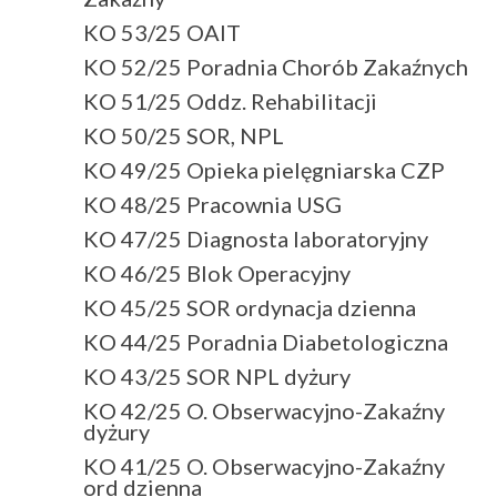
KO 53/25 OAIT
KO 52/25 Poradnia Chorób Zakaźnych
KO 51/25 Oddz. Rehabilitacji
KO 50/25 SOR, NPL
KO 49/25 Opieka pielęgniarska CZP
KO 48/25 Pracownia USG
KO 47/25 Diagnosta laboratoryjny
KO 46/25 Blok Operacyjny
KO 45/25 SOR ordynacja dzienna
KO 44/25 Poradnia Diabetologiczna
KO 43/25 SOR NPL dyżury
KO 42/25 O. Obserwacyjno-Zakaźny
dyżury
KO 41/25 O. Obserwacyjno-Zakaźny
ord dzienna