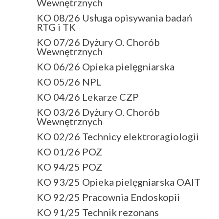
Wewnętrznych
KO 08/26 Usługa opisywania badań
RTG i TK
KO 07/26 Dyżury O. Chorób
Wewnętrznych
KO 06/26 Opieka pielęgniarska
KO 05/26 NPL
KO 04/26 Lekarze CZP
KO 03/26 Dyżury O. Chorób
Wewnętrznych
KO 02/26 Technicy elektroragiologii
KO 01/26 POZ
KO 94/25 POZ
KO 93/25 Opieka pielęgniarska OAIT
KO 92/25 Pracownia Endoskopii
KO 91/25 Technik rezonans