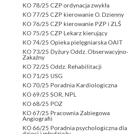
KO 78/25 CZP ordynacja zwykła
KO 77/25 CZP kierowanie O. Dzienny
KO 76/25 CZP kierowanie PZP i ZLŚ
KO 75/25 CZP Lekarz kierujący
KO 74/25 Opieka pielęgniarska OAIT
KO 73/25 Dyżury Oddz. Obserwacyjno-
Zakaźny
KO 72/25 Oddz. Rehabilitacji
KO 71/25 USG
KO 70/25 Poradnia Kardiologiczna
KO 69/25 SOR, NPL
KO 68/25 POZ
KO 67/25 Pracownia Zabiegowa
Angiografii
KO 66/25 Poradnia psychologiczna dla
dzieci i młodzieży