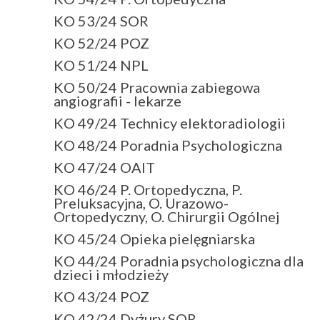
KO 53/24 SOR
KO 52/24 POZ
KO 51/24 NPL
KO 50/24 Pracownia zabiegowa
angiografii - lekarze
KO 49/24 Technicy elektoradiologii
KO 48/24 Poradnia Psychologiczna
KO 47/24 OAIT
KO 46/24 P. Ortopedyczna, P.
Preluksacyjna, O. Urazowo-
Ortopedyczny, O. Chirurgii Ogólnej
KO 45/24 Opieka pielęgniarska
KO 44/24 Poradnia psychologiczna dla
dzieci i młodzieży
KO 43/24 POZ
KO 42/24 Dyżury SOR