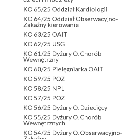
KO 65/25 Oddział Kardiologii
KO 64/25 Oddział Obserwacyjno-
Zakaźny kierowanie
KO 63/25 OAIT
KO 62/25 USG
KO 61/25 Dyżury O. Chorób
Wewnętrzny
KO 60/25 Pielęgniarka OAIT
KO 59/25 POZ
KO 58/25 NPL
KO 57/25 POZ
KO 56/25 Dyżury O. Dziecięcy
KO 55/25 Dyżury O. Chorób
Wewnętrznych
KO 54/25 Dyżury O. Obserwacyjno-
Zakaźny