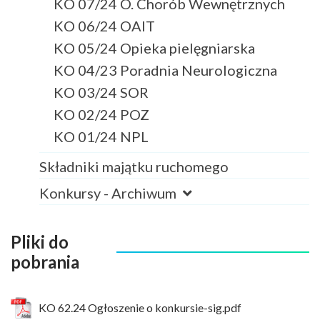
KO 07/24 O. Chorób Wewnętrznych
KO 06/24 OAIT
KO 05/24 Opieka pielęgniarska
KO 04/23 Poradnia Neurologiczna
KO 03/24 SOR
KO 02/24 POZ
KO 01/24 NPL
Składniki majątku ruchomego
Konkursy - Archiwum
Pliki do
pobrania
KO 62.24 Ogłoszenie o konkursie-sig.pdf