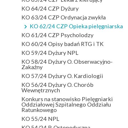
KO 64/24 CZP Dyżury
KO 63/24 CZP Ordynacja zwykła
KO 62/24 CZP Opieka pielęgniarska
KO 61/24 CZP Psycholodzy
KO 60/24 Opisy badań RTG i TK
KO 59/24 Dyżury NPL
KO 58/24 Dyżury O. Obserwacyjno-
Zakaźny
KO 57/24 Dyżury O. Kardiologii
KO 56/24 Dyżury O. Chorób
Wewnętrznych
Konkurs na stanowisko Pielęgniarki
Oddziałowej Szpitalnego Oddziału
Ratunkowego
KO 55/24 NPL
KO 54/24 P. Ortopedyczna