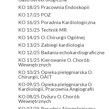
KO 18/25 Pracownia Endoskopii
KO 17/25 POZ
KO 16/25 Poradnia Kardiologiczna
KO 15/25 Technik MR
KO 14/25 O. Chirurgii Ogólnej
KO 13/25 Zabiegi kardiologia
KO 12/25 Badania echokardiograficzne
KO 11/25 Kierowanie O. Chorób
Wewnętrznych
KO 10/25 Opieka pielęgniarska O.
Chirurgii, OAIT
KO 09/25 Opieka pielęgniarska O.
Kardiologii, Pracownia Angiografii
KO 08/25 Dyżury O. Chorób
Wewnętrznych
KO 07/25 Poradnia Alergologiczna