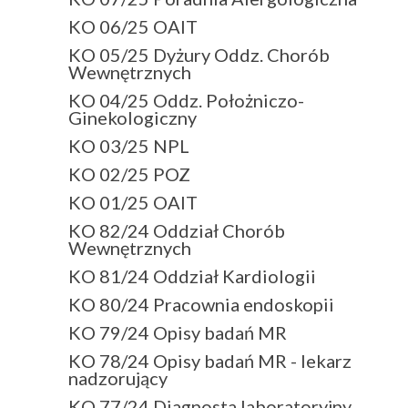
KO 06/25 OAIT
KO 05/25 Dyżury Oddz. Chorób
Wewnętrznych
KO 04/25 Oddz. Położniczo-
Ginekologiczny
KO 03/25 NPL
KO 02/25 POZ
KO 01/25 OAIT
KO 82/24 Oddział Chorób
Wewnętrznych
KO 81/24 Oddział Kardiologii
KO 80/24 Pracownia endoskopii
KO 79/24 Opisy badań MR
KO 78/24 Opisy badań MR - lekarz
nadzorujący
KO 77/24 Diagnosta laboratoryjny