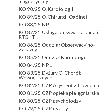
magnetyczny
KO 90/25 O. Kardiologii
KO 89/25 O. Chirurgii Ogólnej
KO 88/25 NPL
KO 87/25 Usługa opisywania badań
RTG i TK
KO 86/25 Oddział Obserwacyjno-
Zakaźny
KO 85/25 Oddział Kardiologii
KO 84/25 NPL
KO 83/25 Dyżury O. Chorób
Wewnętrznych
KO 82/25 CZP Asystent zdrowienia
KO 81/25 CZP opieka pielęgniarska
KO 80/25 CZP psycholodzy
KO 79/25 CZP dyżury