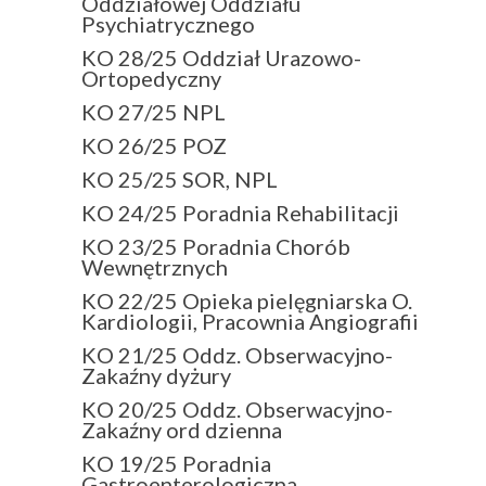
Oddziałowej Oddziału
Psychiatrycznego
KO 28/25 Oddział Urazowo-
Ortopedyczny
KO 27/25 NPL
KO 26/25 POZ
KO 25/25 SOR, NPL
KO 24/25 Poradnia Rehabilitacji
KO 23/25 Poradnia Chorób
Wewnętrznych
KO 22/25 Opieka pielęgniarska O.
Kardiologii, Pracownia Angiografii
KO 21/25 Oddz. Obserwacyjno-
Zakaźny dyżury
KO 20/25 Oddz. Obserwacyjno-
Zakaźny ord dzienna
KO 19/25 Poradnia
Gastroenterologiczna