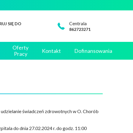
Centrala
RUJ SIĘ DO
862723271
Oferty
Kontakt
Dofinansowania
Pracy
na udzielanie świadczeń zdrowotnych w O. Chorób
itala do dnia 27.02.2024 r. do godz. 11:00