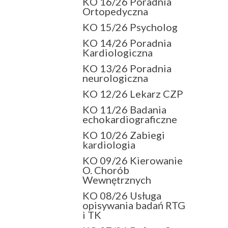
KO 16/26 Poradnia
Ortopedyczna
KO 15/26 Psycholog
KO 14/26 Poradnia
Kardiologiczna
KO 13/26 Poradnia
neurologiczna
KO 12/26 Lekarz CZP
KO 11/26 Badania
echokardiograficzne
KO 10/26 Zabiegi
kardiologia
KO 09/26 Kierowanie
O. Chorób
Wewnętrznych
KO 08/26 Usługa
opisywania badań RTG
i TK