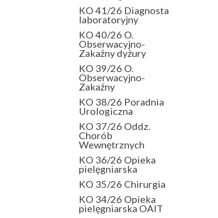
KO 41/26 Diagnosta
laboratoryjny
KO 40/26 O.
Obserwacyjno-
Zakaźny dyżury
KO 39/26 O.
Obserwacyjno-
Zakaźny
KO 38/26 Poradnia
Urologiczna
KO 37/26 Oddz.
Chorób
Wewnętrznych
KO 36/26 Opieka
pielęgniarska
KO 35/26 Chirurgia
KO 34/26 Opieka
pielęgniarska OAIT