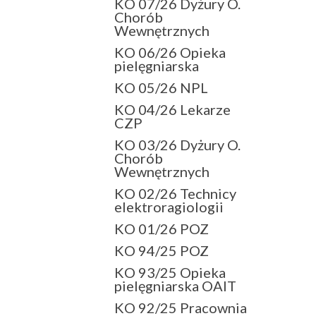
KO 07/26 Dyżury O.
Chorób
Wewnętrznych
KO 06/26 Opieka
pielęgniarska
KO 05/26 NPL
KO 04/26 Lekarze
CZP
KO 03/26 Dyżury O.
Chorób
Wewnętrznych
KO 02/26 Technicy
elektroragiologii
KO 01/26 POZ
KO 94/25 POZ
KO 93/25 Opieka
pielęgniarska OAIT
KO 92/25 Pracownia