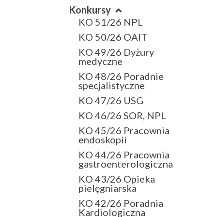
Konkursy
KO 51/26 NPL
KO 50/26 OAIT
KO 49/26 Dyżury
medyczne
KO 48/26 Poradnie
specjalistyczne
KO 47/26 USG
KO 46/26 SOR, NPL
KO 45/26 Pracownia
endoskopii
KO 44/26 Pracownia
gastroenterologiczna
KO 43/26 Opieka
pielęgniarska
KO 42/26 Poradnia
Kardiologiczna