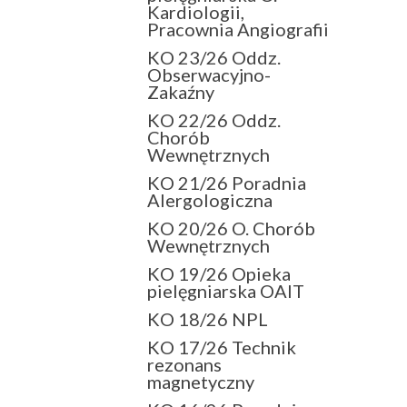
Kardiologii,
Pracownia Angiografii
KO 23/26 Oddz.
Obserwacyjno-
Zakaźny
KO 22/26 Oddz.
Chorób
Wewnętrznych
KO 21/26 Poradnia
Alergologiczna
KO 20/26 O. Chorób
Wewnętrznych
KO 19/26 Opieka
pielęgniarska OAIT
KO 18/26 NPL
KO 17/26 Technik
rezonans
magnetyczny