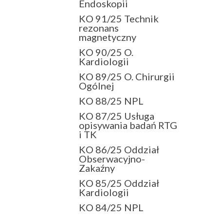
Endoskopii
KO 91/25 Technik
rezonans
magnetyczny
KO 90/25 O.
Kardiologii
KO 89/25 O. Chirurgii
Ogólnej
KO 88/25 NPL
KO 87/25 Usługa
opisywania badań RTG
i TK
KO 86/25 Oddział
Obserwacyjno-
Zakaźny
KO 85/25 Oddział
Kardiologii
KO 84/25 NPL