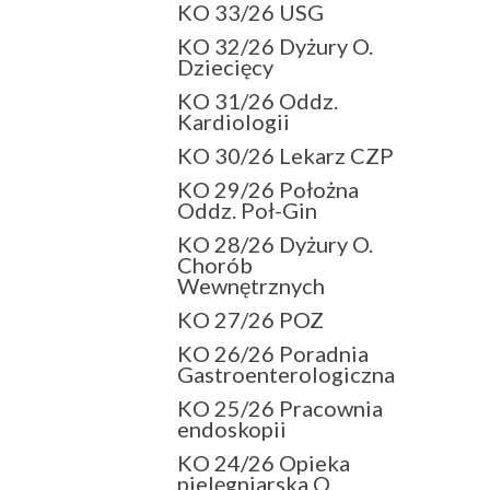
KO 33/26 USG
KO 32/26 Dyżury O.
Dziecięcy
KO 31/26 Oddz.
Kardiologii
KO 30/26 Lekarz CZP
KO 29/26 Położna
Oddz. Poł-Gin
KO 28/26 Dyżury O.
Chorób
Wewnętrznych
KO 27/26 POZ
KO 26/26 Poradnia
Gastroenterologiczna
KO 25/26 Pracownia
endoskopii
KO 24/26 Opieka
pielęgniarska O.