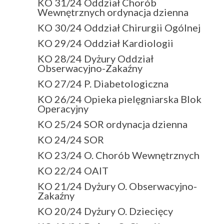
KO 31/24 Oddział Chorób
Wewnętrznych ordynacja dzienna
KO 30/24 Oddział Chirurgii Ogólnej
KO 29/24 Oddział Kardiologii
KO 28/24 Dyżury Oddział
Obserwacyjno-Zakaźny
KO 27/24 P. Diabetologiczna
KO 26/24 Opieka pielęgniarska Blok
Operacyjny
KO 25/24 SOR ordynacja dzienna
KO 24/24 SOR
KO 23/24 O. Chorób Wewnętrznych
KO 22/24 OAIT
KO 21/24 Dyżury O. Obserwacyjno-
Zakaźny
KO 20/24 Dyżury O. Dziecięcy