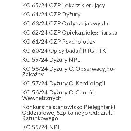
KO 65/24 CZP Lekarz kierujący
KO 64/24 CZP Dyżury
KO 63/24 CZP Ordynacja zwykła
KO 62/24 CZP Opieka pielęgniarska
KO 61/24 CZP Psycholodzy
KO 60/24 Opisy badań RTG i TK
KO 59/24 Dyżury NPL
KO 58/24 Dyżury O. Obserwacyjno-
Zakaźny
KO 57/24 Dyżury O. Kardiologii
KO 56/24 Dyżury O. Chorób
Wewnętrznych
Konkurs na stanowisko Pielęgniarki
Oddziałowej Szpitalnego Oddziału
Ratunkowego
KO 55/24 NPL