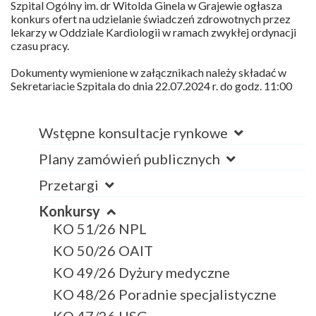
Szpital Ogólny im. dr Witolda Ginela w Grajewie ogłasza
konkurs ofert na udzielanie świadczeń zdrowotnych przez
lekarzy w Oddziale Kardiologii w ramach zwykłej ordynacji
czasu pracy.
Dokumenty wymienione w załącznikach należy składać w
Sekretariacie Szpitala do dnia 22.07.2024 r. do godz. 11:00
Wstępne konsultacje rynkowe
Plany zamówień publicznych
Przetargi
Konkursy
KO 51/26 NPL
KO 50/26 OAIT
KO 49/26 Dyżury medyczne
KO 48/26 Poradnie specjalistyczne
KO 47/26 USG