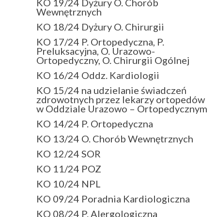
KO 19/24 Dyżury O. Chorób
Wewnętrznych
KO 18/24 Dyżury O. Chirurgii
KO 17/24 P. Ortopedyczna, P.
Preluksacyjna, O. Urazowo-
Ortopedyczny, O. Chirurgii Ogólnej
KO 16/24 Oddz. Kardiologii
KO 15/24 na udzielanie świadczeń
zdrowotnych przez lekarzy ortopedów
w Oddziale Urazowo – Ortopedycznym
KO 14/24 P. Ortopedyczna
KO 13/24 O. Chorób Wewnętrznych
KO 12/24 SOR
KO 11/24 POZ
KO 10/24 NPL
KO 09/24 Poradnia Kardiologiczna
KO 08/24 P. Alergologiczna