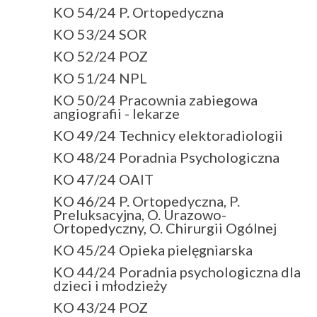
KO 54/24 P. Ortopedyczna
KO 53/24 SOR
KO 52/24 POZ
KO 51/24 NPL
KO 50/24 Pracownia zabiegowa
angiografii - lekarze
KO 49/24 Technicy elektoradiologii
KO 48/24 Poradnia Psychologiczna
KO 47/24 OAIT
KO 46/24 P. Ortopedyczna, P.
Preluksacyjna, O. Urazowo-
Ortopedyczny, O. Chirurgii Ogólnej
KO 45/24 Opieka pielęgniarska
KO 44/24 Poradnia psychologiczna dla
dzieci i młodzieży
KO 43/24 POZ