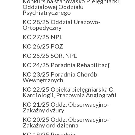
Konkurs na stanowisko Pielęgniarki
Oddziałowej Oddziału
Psychiatrycznego
KO 28/25 Oddział Urazowo-
Ortopedyczny
KO 27/25 NPL
KO 26/25 POZ
KO 25/25 SOR, NPL
KO 24/25 Poradnia Rehabilitacji
KO 23/25 Poradnia Chorób
Wewnętrznych
KO 22/25 Opieka pielęgniarska O.
Kardiologii, Pracownia Angiografii
KO 21/25 Oddz. Obserwacyjno-
Zakaźny dyżury
KO 20/25 Oddz. Obserwacyjno-
Zakaźny ord dzienna
KO 19/25 Poradnia