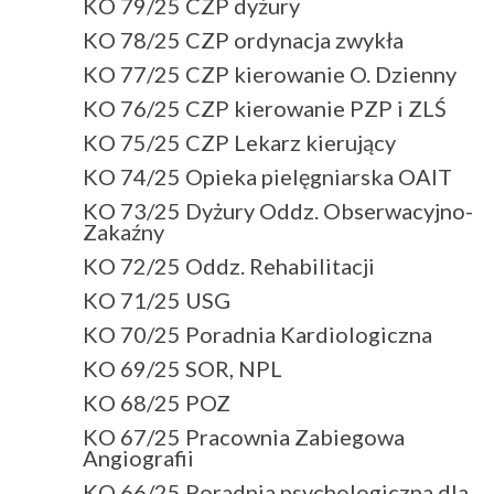
KO 79/25 CZP dyżury
KO 78/25 CZP ordynacja zwykła
KO 77/25 CZP kierowanie O. Dzienny
KO 76/25 CZP kierowanie PZP i ZLŚ
KO 75/25 CZP Lekarz kierujący
KO 74/25 Opieka pielęgniarska OAIT
KO 73/25 Dyżury Oddz. Obserwacyjno-
Zakaźny
KO 72/25 Oddz. Rehabilitacji
KO 71/25 USG
KO 70/25 Poradnia Kardiologiczna
KO 69/25 SOR, NPL
KO 68/25 POZ
KO 67/25 Pracownia Zabiegowa
Angiografii
KO 66/25 Poradnia psychologiczna dla