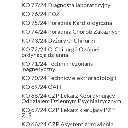
KO 77/24 Diagnosta laboratoryjny
KO 76/24 POZ
KO 75/24 Poradnia Kardiologiczna
KO 74/24 Poradnia Chorób Zakaźnych
KO 73/24 Dyżury O. Chirurgii
KO 72/24 O. Chirurgii Ogólnej
ordynacja dzienna
KO 71/24 Technik rezonans
magnetyczny
KO 70/24 Technicy elektroradiologii
KO 69/24 OAIT
KO 68/24 CZP Lekarz Koordynujący
Oddziałem Dziennym Psychiatrycznym
KO 67/24 CZP Lekarz kierujący PZP
ZLŚ
KO 66/24 CZP Asystent zdrowienia