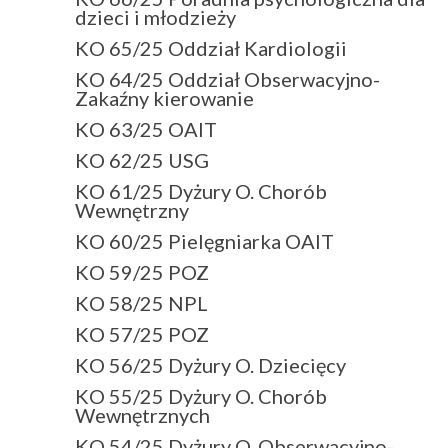
dzieci i młodzieży
KO 65/25 Oddział Kardiologii
KO 64/25 Oddział Obserwacyjno-
Zakaźny kierowanie
KO 63/25 OAIT
KO 62/25 USG
KO 61/25 Dyżury O. Chorób
Wewnętrzny
KO 60/25 Pielęgniarka OAIT
KO 59/25 POZ
KO 58/25 NPL
KO 57/25 POZ
KO 56/25 Dyżury O. Dziecięcy
KO 55/25 Dyżury O. Chorób
Wewnętrznych
KO 54/25 Dyżury O. Obserwacyjno-