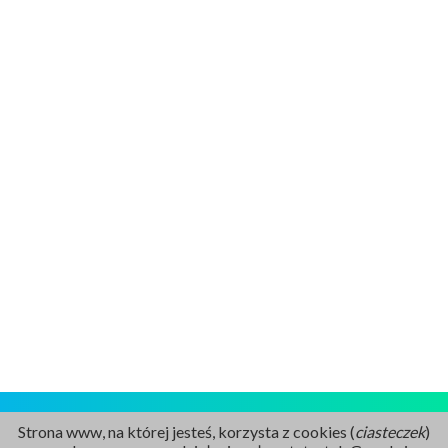
Strona www, na której jesteś, korzysta z cookies (
ciasteczek
)