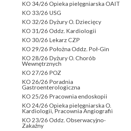
KO 34/26 Opieka pielęgniarska OAIT
KO 33/26 USG
KO 32/26 Dyżury O. Dziecięcy
KO 31/26 Oddz. Kardiologii
KO 30/26 Lekarz CZP
KO 29/26 Położna Oddz. Poł-Gin
KO 28/26 Dyżury O. Chorób
Wewnętrznych
KO 27/26 POZ
KO 26/26 Poradnia
Gastroenterologiczna
KO 25/26 Pracownia endoskopii
KO 24/26 Opieka pielęgniarska O.
Kardiologii, Pracownia Angiografii
KO 23/26 Oddz. Obserwacyjno-
Zakaźny