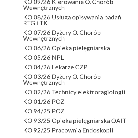
KO 09/26 Kierowanie O. Chorób
Wewnętrznych
KO 08/26 Usługa opisywania badań
RTG i TK
KO 07/26 Dyżury O. Chorób
Wewnętrznych
KO 06/26 Opieka pielęgniarska
KO 05/26 NPL
KO 04/26 Lekarze CZP
KO 03/26 Dyżury O. Chorób
Wewnętrznych
KO 02/26 Technicy elektroragiologii
KO 01/26 POZ
KO 94/25 POZ
KO 93/25 Opieka pielęgniarska OAIT
KO 92/25 Pracownia Endoskopii