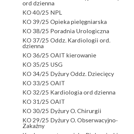
ord dzienna
KO 40/25 NPL
KO 39/25 Opieka pielęgniarska
KO 38/25 Poradnia Urologiczna
KO 37/25 Oddz. Kardiologii ord.
dzienna
KO 36/25 OAIT kierowanie
KO 35/25 USG
KO 34/25 Dyżury Oddz. Dziecięcy
KO 33/25 OAIT
KO 32/25 Kardiologia ord dzienna
KO 31/25 OAIT
KO 30/25 Dyżury O. Chirurgii
KO 29/25 Dyżury O. Obserwacyjno-
Zakaźny