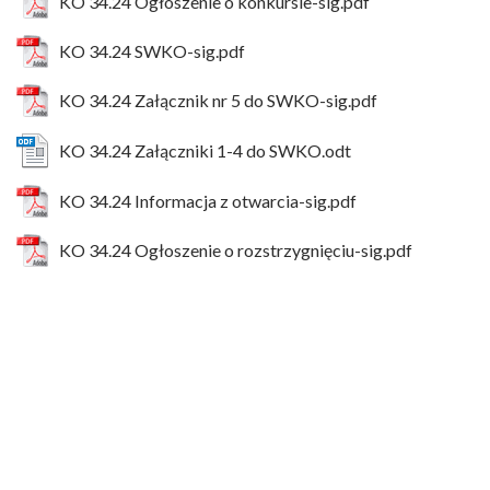
KO 34.24 Ogłoszenie o konkursie-sig.pdf
KO 34.24 SWKO-sig.pdf
KO 34.24 Załącznik nr 5 do SWKO-sig.pdf
KO 34.24 Załączniki 1-4 do SWKO.odt
KO 34.24 Informacja z otwarcia-sig.pdf
KO 34.24 Ogłoszenie o rozstrzygnięciu-sig.pdf