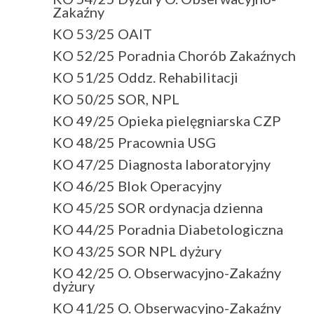
Zakaźny
KO 53/25 OAIT
KO 52/25 Poradnia Chorób Zakaźnych
KO 51/25 Oddz. Rehabilitacji
KO 50/25 SOR, NPL
KO 49/25 Opieka pielęgniarska CZP
KO 48/25 Pracownia USG
KO 47/25 Diagnosta laboratoryjny
KO 46/25 Blok Operacyjny
KO 45/25 SOR ordynacja dzienna
KO 44/25 Poradnia Diabetologiczna
KO 43/25 SOR NPL dyżury
KO 42/25 O. Obserwacyjno-Zakaźny
dyżury
KO 41/25 O. Obserwacyjno-Zakaźny