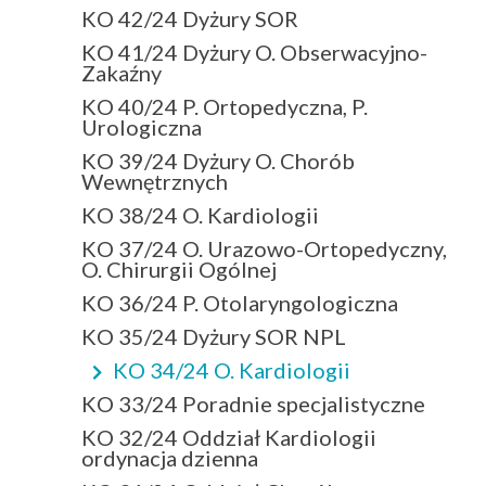
KO 42/24 Dyżury SOR
KO 41/24 Dyżury O. Obserwacyjno-
Zakaźny
KO 40/24 P. Ortopedyczna, P.
Urologiczna
KO 39/24 Dyżury O. Chorób
Wewnętrznych
KO 38/24 O. Kardiologii
KO 37/24 O. Urazowo-Ortopedyczny,
O. Chirurgii Ogólnej
KO 36/24 P. Otolaryngologiczna
KO 35/24 Dyżury SOR NPL
KO 34/24 O. Kardiologii
KO 33/24 Poradnie specjalistyczne
KO 32/24 Oddział Kardiologii
ordynacja dzienna