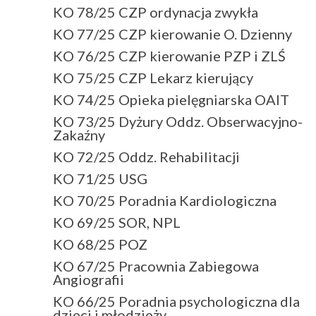
KO 78/25 CZP ordynacja zwykła
KO 77/25 CZP kierowanie O. Dzienny
KO 76/25 CZP kierowanie PZP i ZLŚ
KO 75/25 CZP Lekarz kierujący
KO 74/25 Opieka pielęgniarska OAIT
KO 73/25 Dyżury Oddz. Obserwacyjno-
Zakaźny
KO 72/25 Oddz. Rehabilitacji
KO 71/25 USG
KO 70/25 Poradnia Kardiologiczna
KO 69/25 SOR, NPL
KO 68/25 POZ
KO 67/25 Pracownia Zabiegowa
Angiografii
KO 66/25 Poradnia psychologiczna dla
dzieci i młodzieży