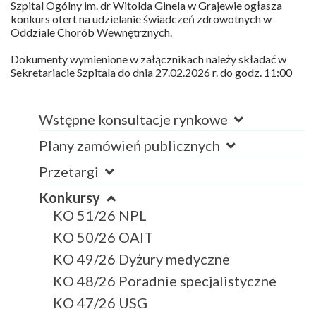
Szpital Ogólny im. dr Witolda Ginela w Grajewie ogłasza
konkurs ofert na udzielanie świadczeń zdrowotnych w
Oddziale Chorób Wewnętrznych.
Dokumenty wymienione w załącznikach należy składać w
Sekretariacie Szpitala do dnia 27.02.2026 r. do godz. 11:00
Wstępne konsultacje rynkowe
Plany zamówień publicznych
Przetargi
Konkursy
KO 51/26 NPL
KO 50/26 OAIT
KO 49/26 Dyżury medyczne
KO 48/26 Poradnie specjalistyczne
KO 47/26 USG