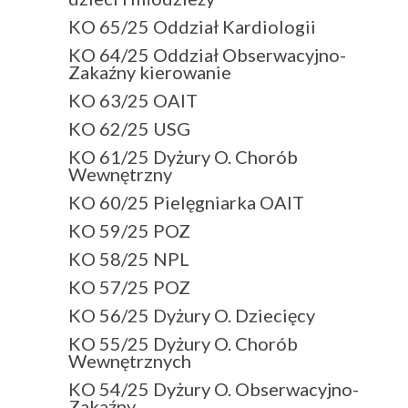
KO 65/25 Oddział Kardiologii
KO 64/25 Oddział Obserwacyjno-
Zakaźny kierowanie
KO 63/25 OAIT
KO 62/25 USG
KO 61/25 Dyżury O. Chorób
Wewnętrzny
KO 60/25 Pielęgniarka OAIT
KO 59/25 POZ
KO 58/25 NPL
KO 57/25 POZ
KO 56/25 Dyżury O. Dziecięcy
KO 55/25 Dyżury O. Chorób
Wewnętrznych
KO 54/25 Dyżury O. Obserwacyjno-
Zakaźny