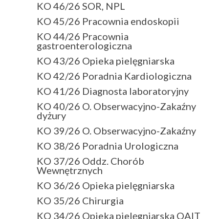
KO 46/26 SOR, NPL
KO 45/26 Pracownia endoskopii
KO 44/26 Pracownia
gastroenterologiczna
KO 43/26 Opieka pielęgniarska
KO 42/26 Poradnia Kardiologiczna
KO 41/26 Diagnosta laboratoryjny
KO 40/26 O. Obserwacyjno-Zakaźny
dyżury
KO 39/26 O. Obserwacyjno-Zakaźny
KO 38/26 Poradnia Urologiczna
KO 37/26 Oddz. Chorób
Wewnętrznych
KO 36/26 Opieka pielęgniarska
KO 35/26 Chirurgia
KO 34/26 Opieka pielęgniarska OAIT