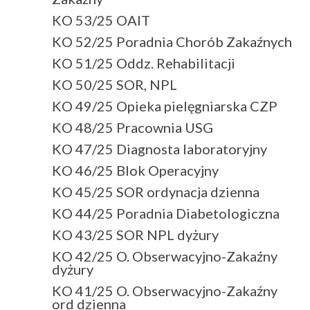
KO 53/25 OAIT
KO 52/25 Poradnia Chorób Zakaźnych
KO 51/25 Oddz. Rehabilitacji
KO 50/25 SOR, NPL
KO 49/25 Opieka pielęgniarska CZP
KO 48/25 Pracownia USG
KO 47/25 Diagnosta laboratoryjny
KO 46/25 Blok Operacyjny
KO 45/25 SOR ordynacja dzienna
KO 44/25 Poradnia Diabetologiczna
KO 43/25 SOR NPL dyżury
KO 42/25 O. Obserwacyjno-Zakaźny
dyżury
KO 41/25 O. Obserwacyjno-Zakaźny
ord dzienna