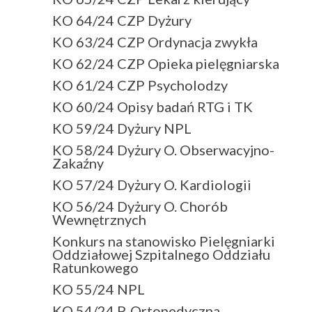
KO 64/24 CZP Dyżury
KO 63/24 CZP Ordynacja zwykła
KO 62/24 CZP Opieka pielęgniarska
KO 61/24 CZP Psycholodzy
KO 60/24 Opisy badań RTG i TK
KO 59/24 Dyżury NPL
KO 58/24 Dyżury O. Obserwacyjno-
Zakaźny
KO 57/24 Dyżury O. Kardiologii
KO 56/24 Dyżury O. Chorób
Wewnętrznych
Konkurs na stanowisko Pielęgniarki
Oddziałowej Szpitalnego Oddziału
Ratunkowego
KO 55/24 NPL
KO 54/24 P. Ortopedyczna