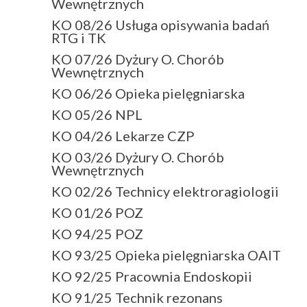
Wewnętrznych
KO 08/26 Usługa opisywania badań
RTG i TK
KO 07/26 Dyżury O. Chorób
Wewnętrznych
KO 06/26 Opieka pielęgniarska
KO 05/26 NPL
KO 04/26 Lekarze CZP
KO 03/26 Dyżury O. Chorób
Wewnętrznych
KO 02/26 Technicy elektroragiologii
KO 01/26 POZ
KO 94/25 POZ
KO 93/25 Opieka pielęgniarska OAIT
KO 92/25 Pracownia Endoskopii
KO 91/25 Technik rezonans