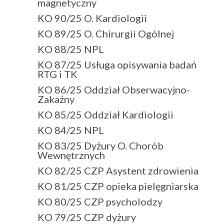
magnetyczny
KO 90/25 O. Kardiologii
KO 89/25 O. Chirurgii Ogólnej
KO 88/25 NPL
KO 87/25 Usługa opisywania badań
RTG i TK
KO 86/25 Oddział Obserwacyjno-
Zakaźny
KO 85/25 Oddział Kardiologii
KO 84/25 NPL
KO 83/25 Dyżury O. Chorób
Wewnętrznych
KO 82/25 CZP Asystent zdrowienia
KO 81/25 CZP opieka pielęgniarska
KO 80/25 CZP psycholodzy
KO 79/25 CZP dyżury