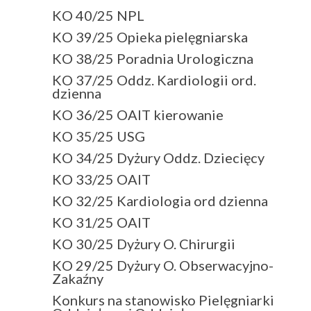
KO 40/25 NPL
KO 39/25 Opieka pielęgniarska
KO 38/25 Poradnia Urologiczna
KO 37/25 Oddz. Kardiologii ord.
dzienna
KO 36/25 OAIT kierowanie
KO 35/25 USG
KO 34/25 Dyżury Oddz. Dziecięcy
KO 33/25 OAIT
KO 32/25 Kardiologia ord dzienna
KO 31/25 OAIT
KO 30/25 Dyżury O. Chirurgii
KO 29/25 Dyżury O. Obserwacyjno-
Zakaźny
Konkurs na stanowisko Pielęgniarki