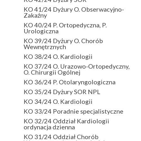
KO 41/24 Dyżury O. Obserwacyjno-
Zakaźny
KO 40/24 P. Ortopedyczna, P.
Urologiczna
KO 39/24 Dyżury O. Chorób
Wewnętrznych
KO 38/24 O. Kardiologii
KO 37/24 O. Urazowo-Ortopedyczny,
O. Chirurgii Ogólnej
KO 36/24 P. Otolaryngologiczna
KO 35/24 Dyżury SOR NPL
KO 34/24 O. Kardiologii
KO 33/24 Poradnie specjalistyczne
KO 32/24 Oddział Kardiologii
ordynacja dzienna
KO 31/24 Oddział Chorób