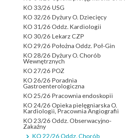
KO 33/26 USG
KO 32/26 Dyżury O. Dziecięcy
KO 31/26 Oddz. Kardiologii
KO 30/26 Lekarz CZP
KO 29/26 Położna Oddz. Poł-Gin
KO 28/26 Dyżury O. Chorób
Wewnętrznych
KO 27/26 POZ
KO 26/26 Poradnia
Gastroenterologiczna
KO 25/26 Pracownia endoskopii
KO 24/26 Opieka pielęgniarska O.
Kardiologii, Pracownia Angiografii
KO 23/26 Oddz. Obserwacyjno-
Zakaźny
KO 22/26 Oddz. Chorób