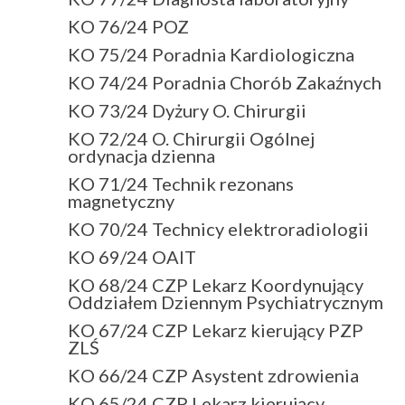
KO 76/24 POZ
KO 75/24 Poradnia Kardiologiczna
KO 74/24 Poradnia Chorób Zakaźnych
KO 73/24 Dyżury O. Chirurgii
KO 72/24 O. Chirurgii Ogólnej
ordynacja dzienna
KO 71/24 Technik rezonans
magnetyczny
KO 70/24 Technicy elektroradiologii
KO 69/24 OAIT
KO 68/24 CZP Lekarz Koordynujący
Oddziałem Dziennym Psychiatrycznym
KO 67/24 CZP Lekarz kierujący PZP
ZLŚ
KO 66/24 CZP Asystent zdrowienia
KO 65/24 CZP Lekarz kierujący