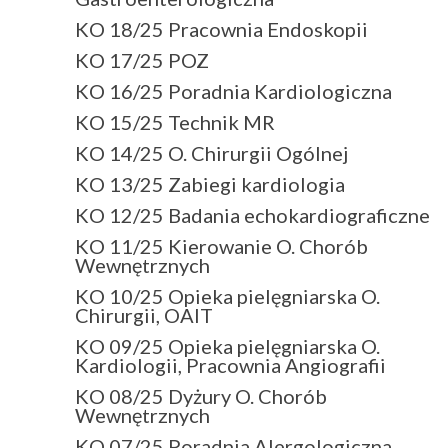
KO 18/25 Pracownia Endoskopii
KO 17/25 POZ
KO 16/25 Poradnia Kardiologiczna
KO 15/25 Technik MR
KO 14/25 O. Chirurgii Ogólnej
KO 13/25 Zabiegi kardiologia
KO 12/25 Badania echokardiograficzne
KO 11/25 Kierowanie O. Chorób
Wewnętrznych
KO 10/25 Opieka pielęgniarska O.
Chirurgii, OAIT
KO 09/25 Opieka pielęgniarska O.
Kardiologii, Pracownia Angiografii
KO 08/25 Dyżury O. Chorób
Wewnętrznych
KO 07/25 Poradnia Alergologiczna