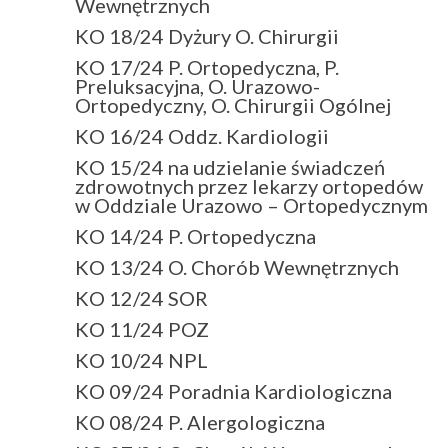
Wewnętrznych
KO 18/24 Dyżury O. Chirurgii
KO 17/24 P. Ortopedyczna, P.
Preluksacyjna, O. Urazowo-
Ortopedyczny, O. Chirurgii Ogólnej
KO 16/24 Oddz. Kardiologii
KO 15/24 na udzielanie świadczeń
zdrowotnych przez lekarzy ortopedów
w Oddziale Urazowo – Ortopedycznym
KO 14/24 P. Ortopedyczna
KO 13/24 O. Chorób Wewnętrznych
KO 12/24 SOR
KO 11/24 POZ
KO 10/24 NPL
KO 09/24 Poradnia Kardiologiczna
KO 08/24 P. Alergologiczna