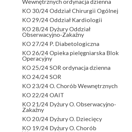
Wewnętrznych ordynacja dzienna
KO 30/24 Oddział Chirurgii Ogólnej
KO 29/24 Oddział Kardiologii
KO 28/24 Dyżury Oddział
Obserwacyjno-Zakaźny
KO 27/24 P. Diabetologiczna
KO 26/24 Opieka pielęgniarska Blok
Operacyjny
KO 25/24 SOR ordynacja dzienna
KO 24/24 SOR
KO 23/24 O. Chorób Wewnętrznych
KO 22/24 OAIT
KO 21/24 Dyżury O. Obserwacyjno-
Zakaźny
KO 20/24 Dyżury O. Dziecięcy
KO 19/24 Dyżury O. Chorób