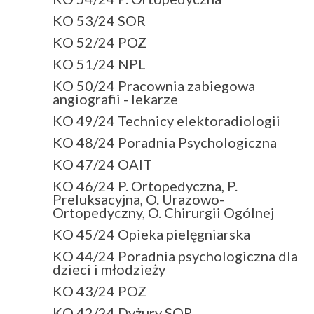
KO 53/24 SOR
KO 52/24 POZ
KO 51/24 NPL
KO 50/24 Pracownia zabiegowa
angiografii - lekarze
KO 49/24 Technicy elektoradiologii
KO 48/24 Poradnia Psychologiczna
KO 47/24 OAIT
KO 46/24 P. Ortopedyczna, P.
Preluksacyjna, O. Urazowo-
Ortopedyczny, O. Chirurgii Ogólnej
KO 45/24 Opieka pielęgniarska
KO 44/24 Poradnia psychologiczna dla
dzieci i młodzieży
KO 43/24 POZ
KO 42/24 Dyżury SOR