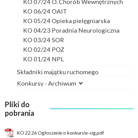
KO 07/24 O. Chorób Wewnętrznych
KO 06/24 OAIT
KO 05/24 Opieka pielęgniarska
KO 04/23 Poradnia Neurologiczna
KO 03/24 SOR
KO 02/24 POZ
KO 01/24 NPL
Składniki majątku ruchomego
Konkursy - Archiwum
Pliki do
pobrania
KO 22.26 Ogłoszenie o konkursie-sig.pdf