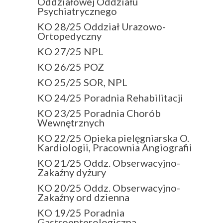
Oddziałowej Oddziału
Psychiatrycznego
KO 28/25 Oddział Urazowo-
Ortopedyczny
KO 27/25 NPL
KO 26/25 POZ
KO 25/25 SOR, NPL
KO 24/25 Poradnia Rehabilitacji
KO 23/25 Poradnia Chorób
Wewnętrznych
KO 22/25 Opieka pielęgniarska O.
Kardiologii, Pracownia Angiografii
KO 21/25 Oddz. Obserwacyjno-
Zakaźny dyżury
KO 20/25 Oddz. Obserwacyjno-
Zakaźny ord dzienna
KO 19/25 Poradnia
Gastroenterologiczna