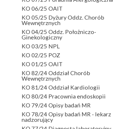
KO 06/25 OAIT
KO 05/25 Dyżury Oddz. Chorób
Wewnętrznych
KO 04/25 Oddz. Położniczo-
Ginekologiczny
KO 03/25 NPL
KO 02/25 POZ
KO 01/25 OAIT
KO 82/24 Oddział Chorób
Wewnętrznych
KO 81/24 Oddział Kardiologii
KO 80/24 Pracownia endoskopii
KO 79/24 Opisy badań MR
KO 78/24 Opisy badań MR - lekarz
nadzorujący
KO 77/24 Diagnosta laboratoryjny