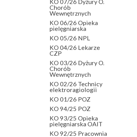
KO 07/26 Dyżury O.
Chorób
Wewnętrznych
KO 06/26 Opieka
pielęgniarska
KO 05/26 NPL
KO 04/26 Lekarze
CZP
KO 03/26 Dyżury O.
Chorób
Wewnętrznych
KO 02/26 Technicy
elektroragiologii
KO 01/26 POZ
KO 94/25 POZ
KO 93/25 Opieka
pielęgniarska OAIT
KO 92/25 Pracownia