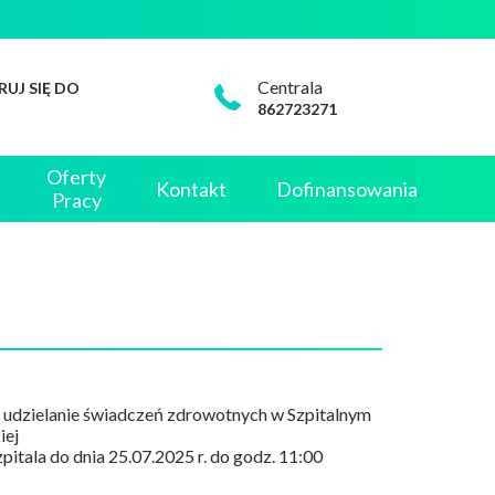
Centrala
RUJ SIĘ DO
862723271
Oferty
Kontakt
Dofinansowania
Pracy
na udzielanie świadczeń zdrowotnych w Szpitalnym
iej
itala do dnia 25.07.2025 r. do godz. 11:00