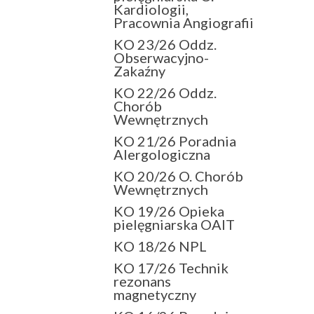
Kardiologii,
Pracownia Angiografii
KO 23/26 Oddz.
Obserwacyjno-
Zakaźny
KO 22/26 Oddz.
Chorób
Wewnętrznych
KO 21/26 Poradnia
Alergologiczna
KO 20/26 O. Chorób
Wewnętrznych
KO 19/26 Opieka
pielęgniarska OAIT
KO 18/26 NPL
KO 17/26 Technik
rezonans
magnetyczny