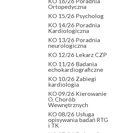
KO 16/26 Poradnia
Ortopedyczna
KO 15/26 Psycholog
KO 14/26 Poradnia
Kardiologiczna
KO 13/26 Poradnia
neurologiczna
KO 12/26 Lekarz CZP
KO 11/26 Badania
echokardiograficzne
KO 10/26 Zabiegi
kardiologia
KO 09/26 Kierowanie
O. Chorób
Wewnętrznych
KO 08/26 Usługa
opisywania badań RTG
i TK