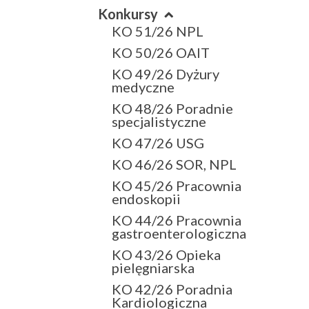
Konkursy
KO 51/26 NPL
KO 50/26 OAIT
KO 49/26 Dyżury
medyczne
KO 48/26 Poradnie
specjalistyczne
KO 47/26 USG
KO 46/26 SOR, NPL
KO 45/26 Pracownia
endoskopii
KO 44/26 Pracownia
gastroenterologiczna
KO 43/26 Opieka
pielęgniarska
KO 42/26 Poradnia
Kardiologiczna