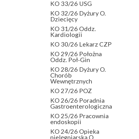
KO 33/26 USG
KO 32/26 Dyżury O.
Dziecięcy
KO 31/26 Oddz.
Kardiologii
KO 30/26 Lekarz CZP
KO 29/26 Położna
Oddz. Poł-Gin
KO 28/26 Dyżury O.
Chorób
Wewnętrznych
KO 27/26 POZ
KO 26/26 Poradnia
Gastroenterologiczna
KO 25/26 Pracownia
endoskopii
KO 24/26 Opieka
pielęgniarska O.