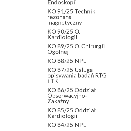
Endoskopii
KO 91/25 Technik
rezonans
magnetyczny
KO 90/25 O.
Kardiologii
KO 89/25 O. Chirurgii
Ogólnej
KO 88/25 NPL
KO 87/25 Usługa
opisywania badań RTG
i TK
KO 86/25 Oddział
Obserwacyjno-
Zakaźny
KO 85/25 Oddział
Kardiologii
KO 84/25 NPL