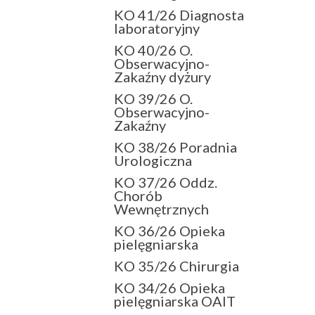
KO 41/26 Diagnosta
laboratoryjny
KO 40/26 O.
Obserwacyjno-
Zakaźny dyżury
KO 39/26 O.
Obserwacyjno-
Zakaźny
KO 38/26 Poradnia
Urologiczna
KO 37/26 Oddz.
Chorób
Wewnętrznych
KO 36/26 Opieka
pielęgniarska
KO 35/26 Chirurgia
KO 34/26 Opieka
pielęgniarska OAIT