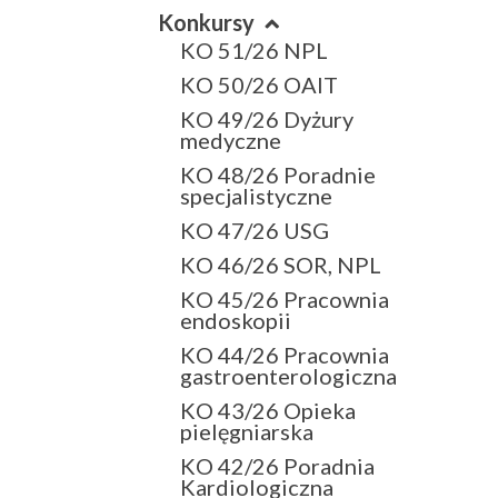
Konkursy
KO 51/26 NPL
KO 50/26 OAIT
KO 49/26 Dyżury
medyczne
KO 48/26 Poradnie
specjalistyczne
KO 47/26 USG
KO 46/26 SOR, NPL
KO 45/26 Pracownia
endoskopii
KO 44/26 Pracownia
gastroenterologiczna
KO 43/26 Opieka
pielęgniarska
KO 42/26 Poradnia
Kardiologiczna