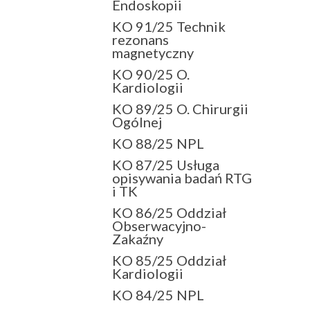
Endoskopii
KO 91/25 Technik
rezonans
magnetyczny
KO 90/25 O.
Kardiologii
KO 89/25 O. Chirurgii
Ogólnej
KO 88/25 NPL
KO 87/25 Usługa
opisywania badań RTG
i TK
KO 86/25 Oddział
Obserwacyjno-
Zakaźny
KO 85/25 Oddział
Kardiologii
KO 84/25 NPL