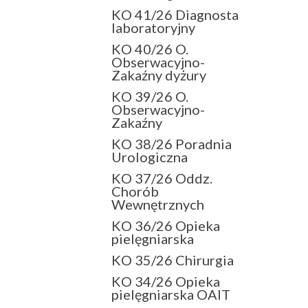
KO 41/26 Diagnosta
laboratoryjny
KO 40/26 O.
Obserwacyjno-
Zakaźny dyżury
KO 39/26 O.
Obserwacyjno-
Zakaźny
KO 38/26 Poradnia
Urologiczna
KO 37/26 Oddz.
Chorób
Wewnętrznych
KO 36/26 Opieka
pielęgniarska
KO 35/26 Chirurgia
KO 34/26 Opieka
pielęgniarska OAIT