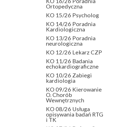
KO 16/26 Poradnia
Ortopedyczna
KO 15/26 Psycholog
KO 14/26 Poradnia
Kardiologiczna
KO 13/26 Poradnia
neurologiczna
KO 12/26 Lekarz CZP
KO 11/26 Badania
echokardiograficzne
KO 10/26 Zabiegi
kardiologia
KO 09/26 Kierowanie
O. Chorób
Wewnętrznych
KO 08/26 Usługa
opisywania badań RTG
i TK