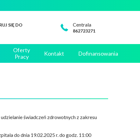
Centrala
RUJ SIĘ DO
862723271
Oferty
Kontakt
Dofinansowania
Pracy
a udzielanie świadczeń zdrowotnych z zakresu
itala do dnia 19.02.2025 r. do godz. 11:00