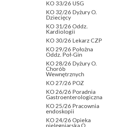
KO 33/26 USG
KO 32/26 Dyżury O.
Dziecięcy
KO 31/26 Oddz.
Kardiologii
KO 30/26 Lekarz CZP
KO 29/26 Położna
Oddz. Poł-Gin
KO 28/26 Dyżury O.
Chorób
Wewnętrznych
KO 27/26 POZ
KO 26/26 Poradnia
Gastroenterologiczna
KO 25/26 Pracownia
endoskopii
KO 24/26 Opieka
pielęgniarska O.