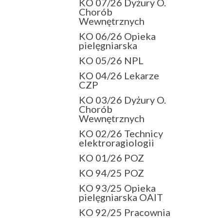
KO 07/26 Dyżury O.
Chorób
Wewnętrznych
KO 06/26 Opieka
pielęgniarska
KO 05/26 NPL
KO 04/26 Lekarze
CZP
KO 03/26 Dyżury O.
Chorób
Wewnętrznych
KO 02/26 Technicy
elektroragiologii
KO 01/26 POZ
KO 94/25 POZ
KO 93/25 Opieka
pielęgniarska OAIT
KO 92/25 Pracownia