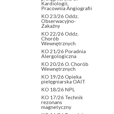
Kardiologii,
Pracownia Angiografii
KO 23/26 Oddz.
Obserwacyjno-
Zakaźny
KO 22/26 Oddz.
Chorób
Wewnętrznych
KO 21/26 Poradnia
Alergologiczna
KO 20/26 O. Chorób
Wewnętrznych
KO 19/26 Opieka
pielęgniarska OAIT
KO 18/26 NPL
KO 17/26 Technik
rezonans
magnetyczny