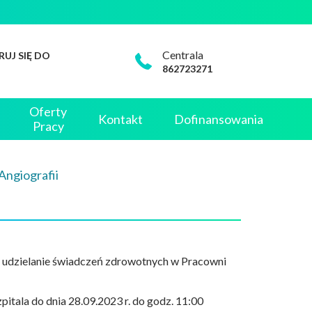
Centrala
RUJ SIĘ DO
862723271
Oferty
Kontakt
Dofinansowania
Pracy
Angiografii
na udzielanie świadczeń zdrowotnych w Pracowni
itala do dnia 28.09.2023 r. do godz. 11:00