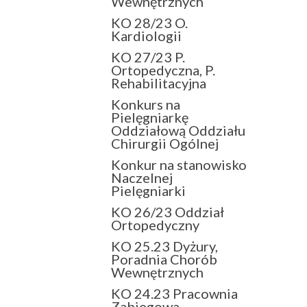
Wewnętrznych
KO 28/23 O.
Kardiologii
KO 27/23 P.
Ortopedyczna, P.
Rehabilitacyjna
Konkurs na
Pielęgniarkę
Oddziałową Oddziału
Chirurgii Ogólnej
Konkur na stanowisko
Naczelnej
Pielęgniarki
KO 26/23 Oddział
Ortopedyczny
KO 25.23 Dyżury,
Poradnia Chorób
Wewnętrznych
KO 24.23 Pracownia
Zabiegowa