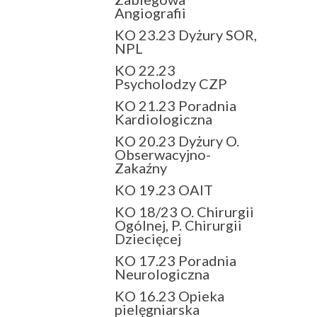
Angiografii
KO 23.23 Dyżury SOR,
NPL
KO 22.23
Psycholodzy CZP
KO 21.23 Poradnia
Kardiologiczna
KO 20.23 Dyżury O.
Obserwacyjno-
Zakaźny
KO 19.23 OAIT
KO 18/23 O. Chirurgii
Ogólnej, P. Chirurgii
Dziecięcej
KO 17.23 Poradnia
Neurologiczna
KO 16.23 Opieka
pielęgniarska