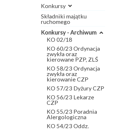
Konkursy
Składniki majątku
ruchomego
Konkursy - Archiwum
KO 02/18
KO 60/23 Ordynacja
zwykła oraz
kierowane PZP, ZLŚ
KO 58/23 Ordynacja
zwykła oraz
kierowanie CZP
KO 57/23 Dyżury CZP
KO 56/23 Lekarze
CZP
KO 55/23 Poradnia
Alergologiczna
KO 54/23 Oddz.