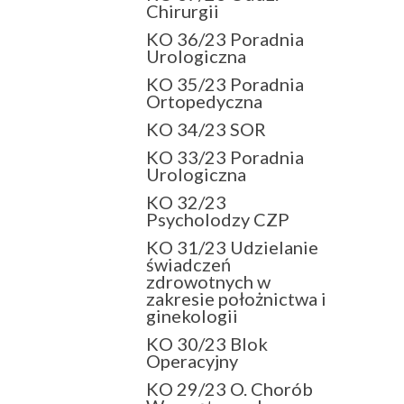
Chirurgii
KO 36/23 Poradnia
Urologiczna
KO 35/23 Poradnia
Ortopedyczna
KO 34/23 SOR
KO 33/23 Poradnia
Urologiczna
KO 32/23
Psycholodzy CZP
KO 31/23 Udzielanie
świadczeń
zdrowotnych w
zakresie położnictwa i
ginekologii
KO 30/23 Blok
Operacyjny
KO 29/23 O. Chorób