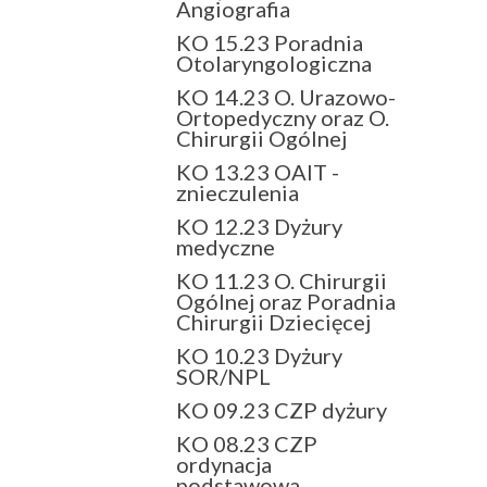
Angiografia
KO 15.23 Poradnia
Otolaryngologiczna
KO 14.23 O. Urazowo-
Ortopedyczny oraz O.
Chirurgii Ogólnej
KO 13.23 OAIT -
znieczulenia
KO 12.23 Dyżury
medyczne
KO 11.23 O. Chirurgii
Ogólnej oraz Poradnia
Chirurgii Dziecięcej
KO 10.23 Dyżury
SOR/NPL
KO 09.23 CZP dyżury
KO 08.23 CZP
ordynacja
podstawowa