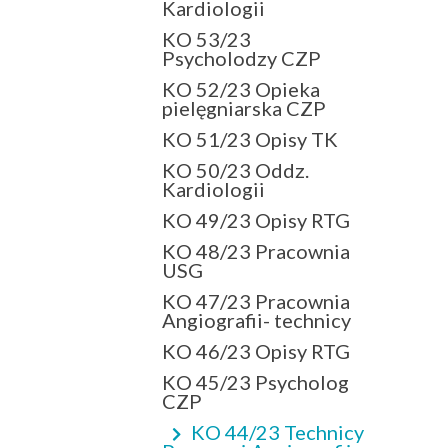
Kardiologii
KO 53/23
Psycholodzy CZP
KO 52/23 Opieka
pielęgniarska CZP
KO 51/23 Opisy TK
KO 50/23 Oddz.
Kardiologii
KO 49/23 Opisy RTG
KO 48/23 Pracownia
USG
KO 47/23 Pracownia
Angiografii- technicy
KO 46/23 Opisy RTG
KO 45/23 Psycholog
CZP
KO 44/23 Technicy