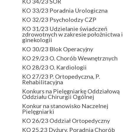
KO 34/23 SOR
KO 33/23 Poradnia Urologiczna
KO 32/23 Psycholodzy CZP
KO 31/23 Udzielanie świadczeń
zdrowotnych w zakresie położnictwa i
ginekologii
KO 30/23 Blok Operacyjny
KO 29/23 O. Chorób Wewnętrznych
KO 28/23 O. Kardiologii
KO 27/23 P. Ortopedyczna, P.
Rehabilitacyjna
Konkurs na Pielęgniarkę Oddziałową
Oddziału Chirurgii Ogólnej
Konkur na stanowisko Naczelnej
Pielęgniarki
KO 26/23 Oddział Ortopedyczny
KO 25.23 Dyżury, Poradnia Chorób