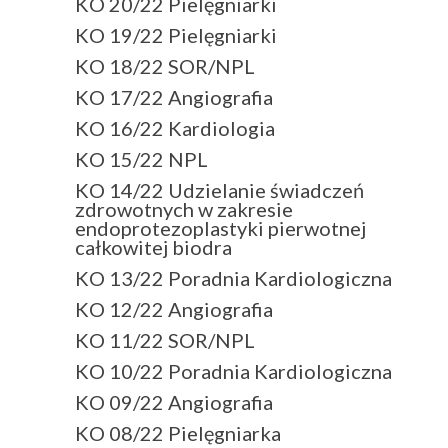
KO 20/22 Pielęgniarki
KO 19/22 Pielęgniarki
KO 18/22 SOR/NPL
KO 17/22 Angiografia
KO 16/22 Kardiologia
KO 15/22 NPL
KO 14/22 Udzielanie świadczeń
zdrowotnych w zakresie
endoprotezoplastyki pierwotnej
całkowitej biodra
KO 13/22 Poradnia Kardiologiczna
KO 12/22 Angiografia
KO 11/22 SOR/NPL
KO 10/22 Poradnia Kardiologiczna
KO 09/22 Angiografia
KO 08/22 Pielęgniarka