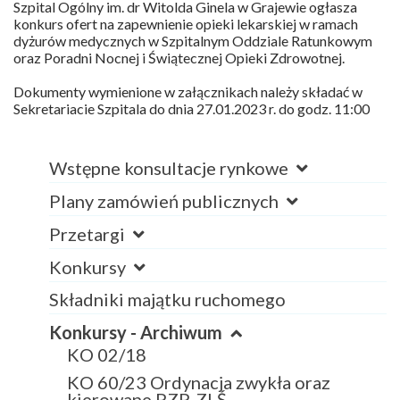
Szpital Ogólny im. dr Witolda Ginela w Grajewie ogłasza
konkurs ofert na zapewnienie opieki lekarskiej w ramach
dyżurów medycznych w Szpitalnym Oddziale Ratunkowym
oraz Poradni Nocnej i Świątecznej Opieki Zdrowotnej.
Dokumenty wymienione w załącznikach należy składać w
Sekretariacie Szpitala do dnia 27.01.2023 r. do godz. 11:00
Wstępne konsultacje rynkowe
Plany zamówień publicznych
Przetargi
Konkursy
Składniki majątku ruchomego
Konkursy - Archiwum
KO 02/18
KO 60/23 Ordynacja zwykła oraz
kierowane PZP, ZLŚ