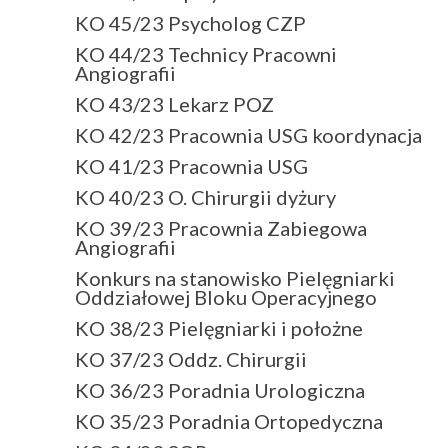
KO 45/23 Psycholog CZP
KO 44/23 Technicy Pracowni
Angiografii
KO 43/23 Lekarz POZ
KO 42/23 Pracownia USG koordynacja
KO 41/23 Pracownia USG
KO 40/23 O. Chirurgii dyżury
KO 39/23 Pracownia Zabiegowa
Angiografii
Konkurs na stanowisko Pielęgniarki
Oddziałowej Bloku Operacyjnego
KO 38/23 Pielęgniarki i położne
KO 37/23 Oddz. Chirurgii
KO 36/23 Poradnia Urologiczna
KO 35/23 Poradnia Ortopedyczna