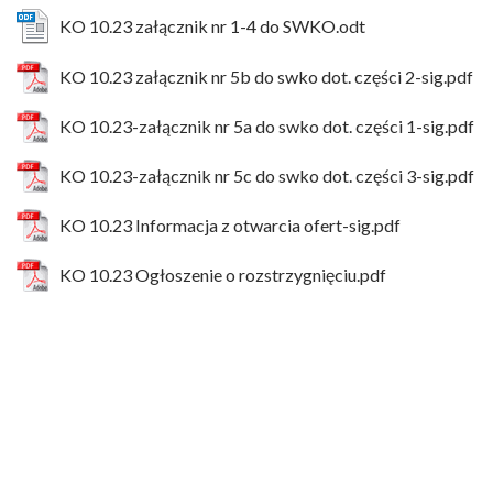
KO 10.23 załącznik nr 1-4 do SWKO.odt
KO 10.23 załącznik nr 5b do swko dot. części 2-sig.pdf
KO 10.23-załącznik nr 5a do swko dot. części 1-sig.pdf
KO 10.23-załącznik nr 5c do swko dot. części 3-sig.pdf
KO 10.23 Informacja z otwarcia ofert-sig.pdf
KO 10.23 Ogłoszenie o rozstrzygnięciu.pdf