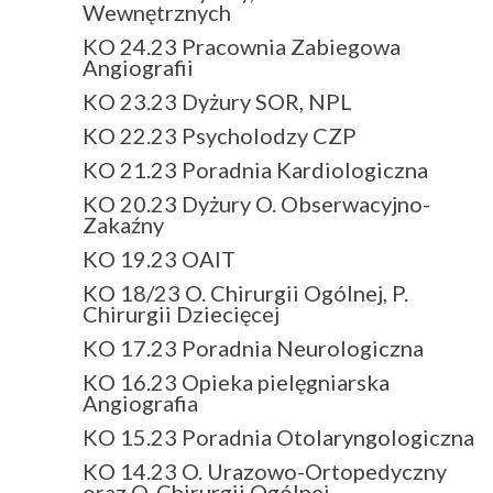
Wewnętrznych
KO 24.23 Pracownia Zabiegowa
Angiografii
KO 23.23 Dyżury SOR, NPL
KO 22.23 Psycholodzy CZP
KO 21.23 Poradnia Kardiologiczna
KO 20.23 Dyżury O. Obserwacyjno-
Zakaźny
KO 19.23 OAIT
KO 18/23 O. Chirurgii Ogólnej, P.
Chirurgii Dziecięcej
KO 17.23 Poradnia Neurologiczna
KO 16.23 Opieka pielęgniarska
Angiografia
KO 15.23 Poradnia Otolaryngologiczna
KO 14.23 O. Urazowo-Ortopedyczny
oraz O. Chirurgii Ogólnej