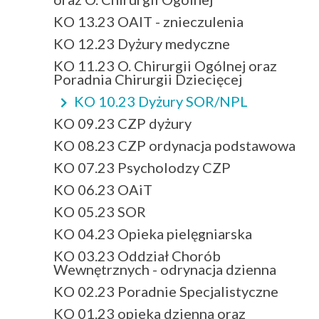
KO 13.23 OAIT - znieczulenia
KO 12.23 Dyżury medyczne
KO 11.23 O. Chirurgii Ogólnej oraz
Poradnia Chirurgii Dziecięcej
KO 10.23 Dyżury SOR/NPL
KO 09.23 CZP dyżury
KO 08.23 CZP ordynacja podstawowa
KO 07.23 Psycholodzy CZP
KO 06.23 OAiT
KO 05.23 SOR
KO 04.23 Opieka pielęgniarska
KO 03.23 Oddział Chorób
Wewnętrznych - odrynacja dzienna
KO 02.23 Poradnie Specjalistyczne
KO 01.23 opieka dzienna oraz