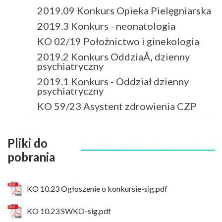
2019.09 Konkurs Opieka Pielęgniarska
2019.3 Konkurs - neonatologia
KO 02/19 Położnictwo i ginekologia
2019.2 Konkurs OddziaÅ‚ dzienny
psychiatryczny
2019.1 Konkurs - Oddział dzienny
psychiatryczny
KO 59/23 Asystent zdrowienia CZP
Pliki do
pobrania
KO 10.23 Ogłoszenie o konkursie-sig.pdf
KO 10.23 SWKO-sig.pdf