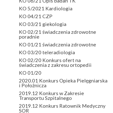
KO 06/21 Opis badań TK
KO 5/2021 Kardiologia
KO 04/21 CZP
KO 03/21 giekologia
KO 02/21 świadczenia zdrowotne
poradnie
KO 01/21 świadczenia zdrowotne
KO 03/20 teleradiologia
KO 02/20 Konkurs ofert na
świadczenia z zakresu ortopedii
KO 01/20
2020.01 Konkurs Opieka Pielęgniarska
i Położnicza
2019.12 Konkurs w Zakresie
Transportu Szpitalnego
2019.12 Konkurs Ratownik Medyczny
SOR