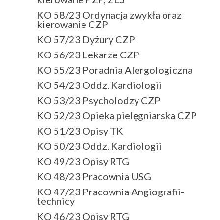
KO 58/23 Ordynacja zwykła oraz
kierowanie CZP
KO 57/23 Dyżury CZP
KO 56/23 Lekarze CZP
KO 55/23 Poradnia Alergologiczna
KO 54/23 Oddz. Kardiologii
KO 53/23 Psycholodzy CZP
KO 52/23 Opieka pielęgniarska CZP
KO 51/23 Opisy TK
KO 50/23 Oddz. Kardiologii
KO 49/23 Opisy RTG
KO 48/23 Pracownia USG
KO 47/23 Pracownia Angiografii-
technicy
KO 46/23 Opisy RTG