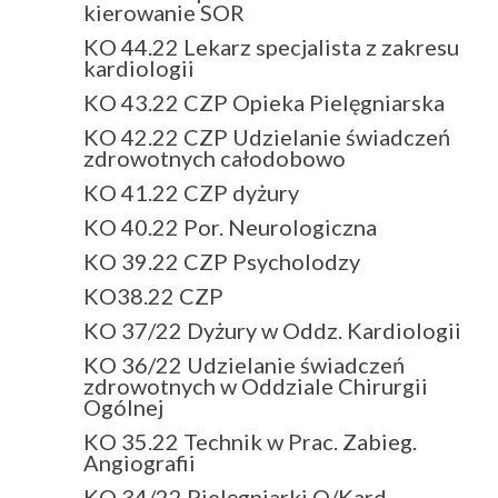
kierowanie SOR
KO 44.22 Lekarz specjalista z zakresu
kardiologii
KO 43.22 CZP Opieka Pielęgniarska
KO 42.22 CZP Udzielanie świadczeń
zdrowotnych całodobowo
KO 41.22 CZP dyżury
KO 40.22 Por. Neurologiczna
KO 39.22 CZP Psycholodzy
KO38.22 CZP
KO 37/22 Dyżury w Oddz. Kardiologii
KO 36/22 Udzielanie świadczeń
zdrowotnych w Oddziale Chirurgii
Ogólnej
KO 35.22 Technik w Prac. Zabieg.
Angiografii
KO 34/22 Pielęgniarki O/Kard.