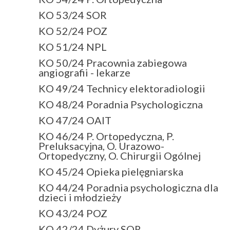
KO 53/24 SOR
KO 52/24 POZ
KO 51/24 NPL
KO 50/24 Pracownia zabiegowa
angiografii - lekarze
KO 49/24 Technicy elektoradiologii
KO 48/24 Poradnia Psychologiczna
KO 47/24 OAIT
KO 46/24 P. Ortopedyczna, P.
Preluksacyjna, O. Urazowo-
Ortopedyczny, O. Chirurgii Ogólnej
KO 45/24 Opieka pielęgniarska
KO 44/24 Poradnia psychologiczna dla
dzieci i młodzieży
KO 43/24 POZ
KO 42/24 Dyżury SOR