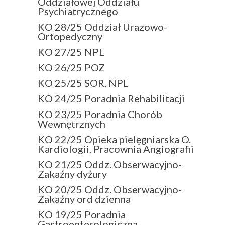
Oddziałowej Oddziału
Psychiatrycznego
KO 28/25 Oddział Urazowo-
Ortopedyczny
KO 27/25 NPL
KO 26/25 POZ
KO 25/25 SOR, NPL
KO 24/25 Poradnia Rehabilitacji
KO 23/25 Poradnia Chorób
Wewnętrznych
KO 22/25 Opieka pielęgniarska O.
Kardiologii, Pracownia Angiografii
KO 21/25 Oddz. Obserwacyjno-
Zakaźny dyżury
KO 20/25 Oddz. Obserwacyjno-
Zakaźny ord dzienna
KO 19/25 Poradnia
Gastroenterologiczna