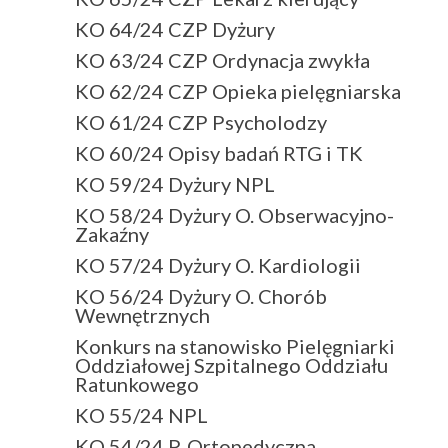
KO 64/24 CZP Dyżury
KO 63/24 CZP Ordynacja zwykła
KO 62/24 CZP Opieka pielęgniarska
KO 61/24 CZP Psycholodzy
KO 60/24 Opisy badań RTG i TK
KO 59/24 Dyżury NPL
KO 58/24 Dyżury O. Obserwacyjno-
Zakaźny
KO 57/24 Dyżury O. Kardiologii
KO 56/24 Dyżury O. Chorób
Wewnętrznych
Konkurs na stanowisko Pielęgniarki
Oddziałowej Szpitalnego Oddziału
Ratunkowego
KO 55/24 NPL
KO 54/24 P. Ortopedyczna