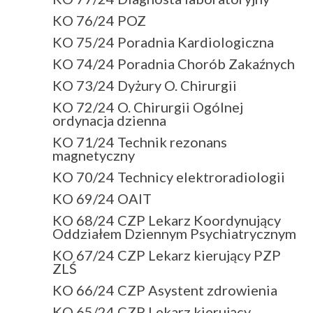
KO 76/24 POZ
KO 75/24 Poradnia Kardiologiczna
KO 74/24 Poradnia Chorób Zakaźnych
KO 73/24 Dyżury O. Chirurgii
KO 72/24 O. Chirurgii Ogólnej
ordynacja dzienna
KO 71/24 Technik rezonans
magnetyczny
KO 70/24 Technicy elektroradiologii
KO 69/24 OAIT
KO 68/24 CZP Lekarz Koordynujący
Oddziałem Dziennym Psychiatrycznym
KO 67/24 CZP Lekarz kierujący PZP
ZLŚ
KO 66/24 CZP Asystent zdrowienia
KO 65/24 CZP Lekarz kierujący