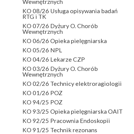
Wewnętrznych
KO 08/26 Usługa opisywania badań
RTG i TK
KO 07/26 Dyżury O. Chorób
Wewnętrznych
KO 06/26 Opieka pielęgniarska
KO 05/26 NPL
KO 04/26 Lekarze CZP
KO 03/26 Dyżury O. Chorób
Wewnętrznych
KO 02/26 Technicy elektroragiologii
KO 01/26 POZ
KO 94/25 POZ
KO 93/25 Opieka pielęgniarska OAIT
KO 92/25 Pracownia Endoskopii
KO 91/25 Technik rezonans