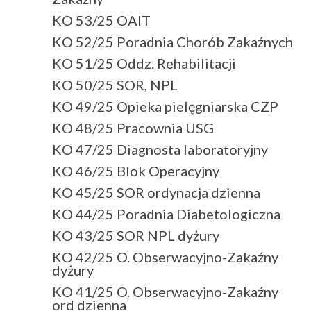
KO 53/25 OAIT
KO 52/25 Poradnia Chorób Zakaźnych
KO 51/25 Oddz. Rehabilitacji
KO 50/25 SOR, NPL
KO 49/25 Opieka pielęgniarska CZP
KO 48/25 Pracownia USG
KO 47/25 Diagnosta laboratoryjny
KO 46/25 Blok Operacyjny
KO 45/25 SOR ordynacja dzienna
KO 44/25 Poradnia Diabetologiczna
KO 43/25 SOR NPL dyżury
KO 42/25 O. Obserwacyjno-Zakaźny
dyżury
KO 41/25 O. Obserwacyjno-Zakaźny
ord dzienna