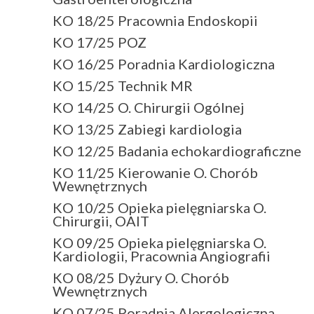
KO 18/25 Pracownia Endoskopii
KO 17/25 POZ
KO 16/25 Poradnia Kardiologiczna
KO 15/25 Technik MR
KO 14/25 O. Chirurgii Ogólnej
KO 13/25 Zabiegi kardiologia
KO 12/25 Badania echokardiograficzne
KO 11/25 Kierowanie O. Chorób
Wewnętrznych
KO 10/25 Opieka pielęgniarska O.
Chirurgii, OAIT
KO 09/25 Opieka pielęgniarska O.
Kardiologii, Pracownia Angiografii
KO 08/25 Dyżury O. Chorób
Wewnętrznych
KO 07/25 Poradnia Alergologiczna