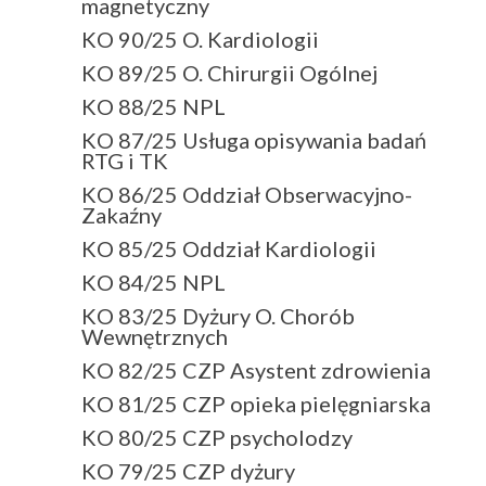
magnetyczny
KO 90/25 O. Kardiologii
KO 89/25 O. Chirurgii Ogólnej
KO 88/25 NPL
KO 87/25 Usługa opisywania badań
RTG i TK
KO 86/25 Oddział Obserwacyjno-
Zakaźny
KO 85/25 Oddział Kardiologii
KO 84/25 NPL
KO 83/25 Dyżury O. Chorób
Wewnętrznych
KO 82/25 CZP Asystent zdrowienia
KO 81/25 CZP opieka pielęgniarska
KO 80/25 CZP psycholodzy
KO 79/25 CZP dyżury