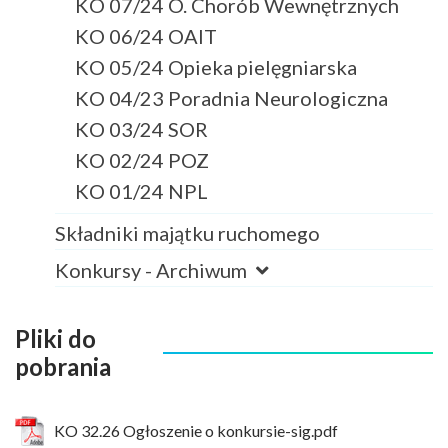
KO 07/24 O. Chorób Wewnętrznych
KO 06/24 OAIT
KO 05/24 Opieka pielęgniarska
KO 04/23 Poradnia Neurologiczna
KO 03/24 SOR
KO 02/24 POZ
KO 01/24 NPL
Składniki majątku ruchomego
Konkursy - Archiwum
Pliki do
pobrania
KO 32.26 Ogłoszenie o konkursie-sig.pdf