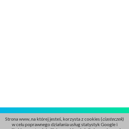
Strona www, na której jesteś, korzysta z cookies (
ciasteczek
)
w celu poprawnego działania usług statystyk Google i