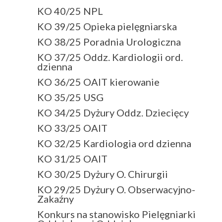
KO 40/25 NPL
KO 39/25 Opieka pielęgniarska
KO 38/25 Poradnia Urologiczna
KO 37/25 Oddz. Kardiologii ord.
dzienna
KO 36/25 OAIT kierowanie
KO 35/25 USG
KO 34/25 Dyżury Oddz. Dziecięcy
KO 33/25 OAIT
KO 32/25 Kardiologia ord dzienna
KO 31/25 OAIT
KO 30/25 Dyżury O. Chirurgii
KO 29/25 Dyżury O. Obserwacyjno-
Zakaźny
Konkurs na stanowisko Pielęgniarki