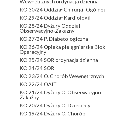
Wewnętrznych ordynacja dzienna
KO 30/24 Oddział Chirurgii Ogólnej
KO 29/24 Oddział Kardiologii
KO 28/24 Dyżury Oddział
Obserwacyjno-Zakaźny
KO 27/24 P. Diabetologiczna
KO 26/24 Opieka pielęgniarska Blok
Operacyjny
KO 25/24 SOR ordynacja dzienna
KO 24/24 SOR
KO 23/24 O. Chorób Wewnętrznych
KO 22/24 OAIT
KO 21/24 Dyżury O. Obserwacyjno-
Zakaźny
KO 20/24 Dyżury O. Dziecięcy
KO 19/24 Dyżury O. Chorób