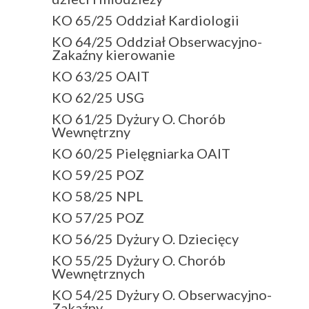
KO 65/25 Oddział Kardiologii
KO 64/25 Oddział Obserwacyjno-
Zakaźny kierowanie
KO 63/25 OAIT
KO 62/25 USG
KO 61/25 Dyżury O. Chorób
Wewnętrzny
KO 60/25 Pielęgniarka OAIT
KO 59/25 POZ
KO 58/25 NPL
KO 57/25 POZ
KO 56/25 Dyżury O. Dziecięcy
KO 55/25 Dyżury O. Chorób
Wewnętrznych
KO 54/25 Dyżury O. Obserwacyjno-
Zakaźny