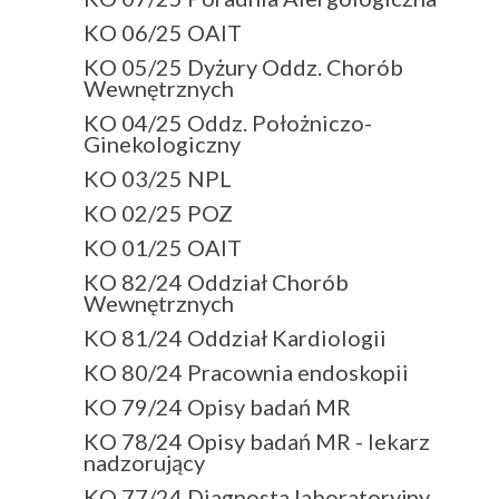
KO 06/25 OAIT
KO 05/25 Dyżury Oddz. Chorób
Wewnętrznych
KO 04/25 Oddz. Położniczo-
Ginekologiczny
KO 03/25 NPL
KO 02/25 POZ
KO 01/25 OAIT
KO 82/24 Oddział Chorób
Wewnętrznych
KO 81/24 Oddział Kardiologii
KO 80/24 Pracownia endoskopii
KO 79/24 Opisy badań MR
KO 78/24 Opisy badań MR - lekarz
nadzorujący
KO 77/24 Diagnosta laboratoryjny