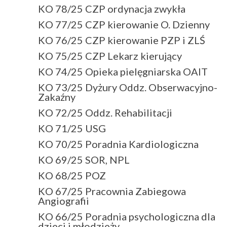
KO 78/25 CZP ordynacja zwykła
KO 77/25 CZP kierowanie O. Dzienny
KO 76/25 CZP kierowanie PZP i ZLŚ
KO 75/25 CZP Lekarz kierujący
KO 74/25 Opieka pielęgniarska OAIT
KO 73/25 Dyżury Oddz. Obserwacyjno-
Zakaźny
KO 72/25 Oddz. Rehabilitacji
KO 71/25 USG
KO 70/25 Poradnia Kardiologiczna
KO 69/25 SOR, NPL
KO 68/25 POZ
KO 67/25 Pracownia Zabiegowa
Angiografii
KO 66/25 Poradnia psychologiczna dla
dzieci i młodzieży