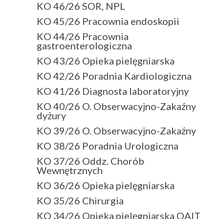
KO 46/26 SOR, NPL
KO 45/26 Pracownia endoskopii
KO 44/26 Pracownia
gastroenterologiczna
KO 43/26 Opieka pielęgniarska
KO 42/26 Poradnia Kardiologiczna
KO 41/26 Diagnosta laboratoryjny
KO 40/26 O. Obserwacyjno-Zakaźny
dyżury
KO 39/26 O. Obserwacyjno-Zakaźny
KO 38/26 Poradnia Urologiczna
KO 37/26 Oddz. Chorób
Wewnętrznych
KO 36/26 Opieka pielęgniarska
KO 35/26 Chirurgia
KO 34/26 Opieka pielęgniarska OAIT