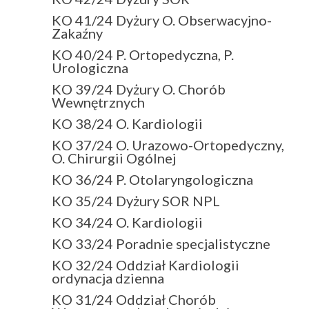
KO 41/24 Dyżury O. Obserwacyjno-
Zakaźny
KO 40/24 P. Ortopedyczna, P.
Urologiczna
KO 39/24 Dyżury O. Chorób
Wewnętrznych
KO 38/24 O. Kardiologii
KO 37/24 O. Urazowo-Ortopedyczny,
O. Chirurgii Ogólnej
KO 36/24 P. Otolaryngologiczna
KO 35/24 Dyżury SOR NPL
KO 34/24 O. Kardiologii
KO 33/24 Poradnie specjalistyczne
KO 32/24 Oddział Kardiologii
ordynacja dzienna
KO 31/24 Oddział Chorób