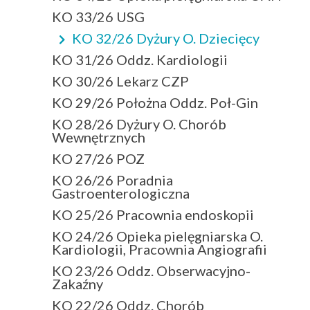
KO 33/26 USG
KO 32/26 Dyżury O. Dziecięcy
KO 31/26 Oddz. Kardiologii
KO 30/26 Lekarz CZP
KO 29/26 Położna Oddz. Poł-Gin
KO 28/26 Dyżury O. Chorób
Wewnętrznych
KO 27/26 POZ
KO 26/26 Poradnia
Gastroenterologiczna
KO 25/26 Pracownia endoskopii
KO 24/26 Opieka pielęgniarska O.
Kardiologii, Pracownia Angiografii
KO 23/26 Oddz. Obserwacyjno-
Zakaźny
KO 22/26 Oddz. Chorób