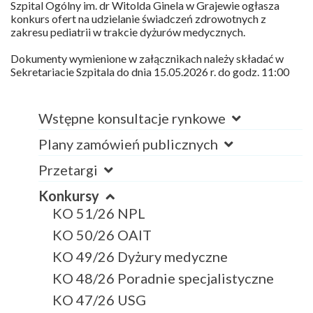
Szpital Ogólny im. dr Witolda Ginela w Grajewie ogłasza
konkurs ofert na udzielanie świadczeń zdrowotnych z
zakresu pediatrii w trakcie dyżurów medycznych.
Dokumenty wymienione w załącznikach należy składać w
Sekretariacie Szpitala do dnia 15.05.2026 r. do godz. 11:00
Wstępne konsultacje rynkowe
Plany zamówień publicznych
Przetargi
Konkursy
KO 51/26 NPL
KO 50/26 OAIT
KO 49/26 Dyżury medyczne
KO 48/26 Poradnie specjalistyczne
KO 47/26 USG