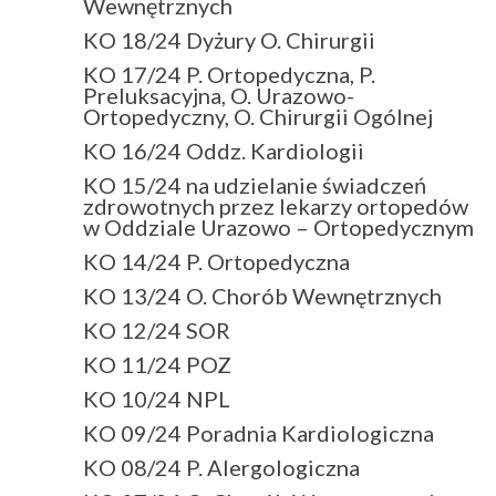
Wewnętrznych
KO 18/24 Dyżury O. Chirurgii
KO 17/24 P. Ortopedyczna, P.
Preluksacyjna, O. Urazowo-
Ortopedyczny, O. Chirurgii Ogólnej
KO 16/24 Oddz. Kardiologii
KO 15/24 na udzielanie świadczeń
zdrowotnych przez lekarzy ortopedów
w Oddziale Urazowo – Ortopedycznym
KO 14/24 P. Ortopedyczna
KO 13/24 O. Chorób Wewnętrznych
KO 12/24 SOR
KO 11/24 POZ
KO 10/24 NPL
KO 09/24 Poradnia Kardiologiczna
KO 08/24 P. Alergologiczna