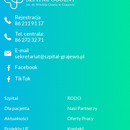
Rejestracja
86 211 91 17
Tel. centrala:
86 272 32 71
E-mail
sekretariat@szpital-grajewo.pl
Facebook
TikTok
Szpital
RODO
Dla pacjenta
Nasi Partnerzy
Aktualności
Oferty Pracy
Projekty UE
Kontakt