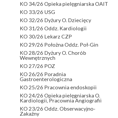
KO 34/26 Opieka pielęgniarska OAIT
KO 33/26 USG
KO 32/26 Dyżury O. Dziecięcy
KO 31/26 Oddz. Kardiologii
KO 30/26 Lekarz CZP
KO 29/26 Położna Oddz. Poł-Gin
KO 28/26 Dyżury O. Chorób
Wewnętrznych
KO 27/26 POZ
KO 26/26 Poradnia
Gastroenterologiczna
KO 25/26 Pracownia endoskopii
KO 24/26 Opieka pielęgniarska O.
Kardiologii, Pracownia Angiografii
KO 23/26 Oddz. Obserwacyjno-
Zakaźny