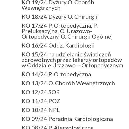
KO 19/24 Dyżury O. Chorób
Wewnętrznych
KO 18/24 Dyżury O. Chirurgii
KO 17/24 P. Ortopedyczna, P.
Preluksacyjna, O. Urazowo-
Ortopedyczny, O. Chirurgii Ogólnej
KO 16/24 Oddz. Kardiologii
KO 15/24 na udzielanie świadczeń
zdrowotnych przez lekarzy ortopedów
w Oddziale Urazowo – Ortopedycznym
KO 14/24 P. Ortopedyczna
KO 13/24 O. Chorób Wewnętrznych
KO 12/24 SOR
KO 11/24 POZ
KO 10/24 NPL
KO 09/24 Poradnia Kardiologiczna
KO 08/24 P. Alergologiczna