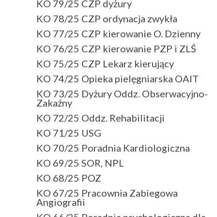
KO 79/25 CZP dyżury
KO 78/25 CZP ordynacja zwykła
KO 77/25 CZP kierowanie O. Dzienny
KO 76/25 CZP kierowanie PZP i ZLŚ
KO 75/25 CZP Lekarz kierujący
KO 74/25 Opieka pielęgniarska OAIT
KO 73/25 Dyżury Oddz. Obserwacyjno-
Zakaźny
KO 72/25 Oddz. Rehabilitacji
KO 71/25 USG
KO 70/25 Poradnia Kardiologiczna
KO 69/25 SOR, NPL
KO 68/25 POZ
KO 67/25 Pracownia Zabiegowa
Angiografii
KO 66/25 Poradnia psychologiczna dla