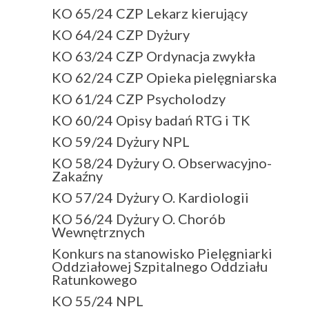
KO 65/24 CZP Lekarz kierujący
KO 64/24 CZP Dyżury
KO 63/24 CZP Ordynacja zwykła
KO 62/24 CZP Opieka pielęgniarska
KO 61/24 CZP Psycholodzy
KO 60/24 Opisy badań RTG i TK
KO 59/24 Dyżury NPL
KO 58/24 Dyżury O. Obserwacyjno-
Zakaźny
KO 57/24 Dyżury O. Kardiologii
KO 56/24 Dyżury O. Chorób
Wewnętrznych
Konkurs na stanowisko Pielęgniarki
Oddziałowej Szpitalnego Oddziału
Ratunkowego
KO 55/24 NPL