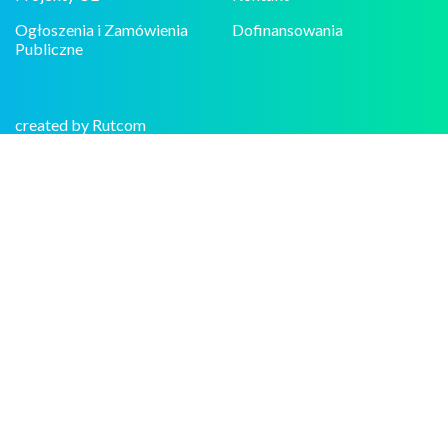
Ogłoszenia i Zamówienia
Dofinansowania
Publiczne
created by Rutcom