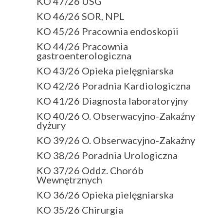
KO 47/26 USG
KO 46/26 SOR, NPL
KO 45/26 Pracownia endoskopii
KO 44/26 Pracownia
gastroenterologiczna
KO 43/26 Opieka pielęgniarska
KO 42/26 Poradnia Kardiologiczna
KO 41/26 Diagnosta laboratoryjny
KO 40/26 O. Obserwacyjno-Zakaźny
dyżury
KO 39/26 O. Obserwacyjno-Zakaźny
KO 38/26 Poradnia Urologiczna
KO 37/26 Oddz. Chorób
Wewnętrznych
KO 36/26 Opieka pielęgniarska
KO 35/26 Chirurgia