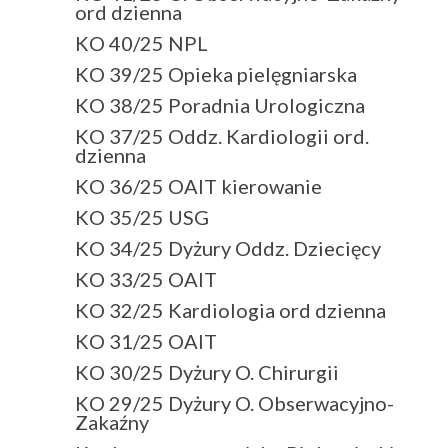
ord dzienna
KO 40/25 NPL
KO 39/25 Opieka pielęgniarska
KO 38/25 Poradnia Urologiczna
KO 37/25 Oddz. Kardiologii ord.
dzienna
KO 36/25 OAIT kierowanie
KO 35/25 USG
KO 34/25 Dyżury Oddz. Dziecięcy
KO 33/25 OAIT
KO 32/25 Kardiologia ord dzienna
KO 31/25 OAIT
KO 30/25 Dyżury O. Chirurgii
KO 29/25 Dyżury O. Obserwacyjno-
Zakaźny