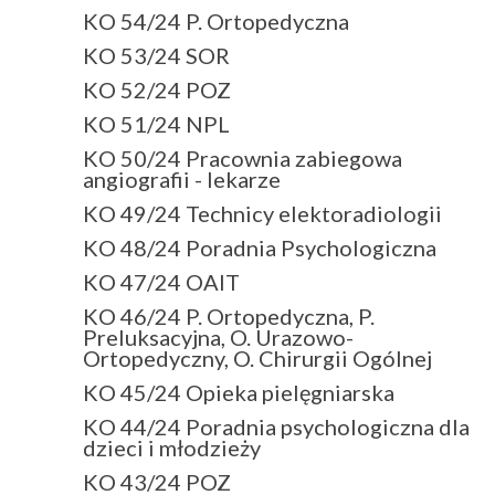
KO 54/24 P. Ortopedyczna
KO 53/24 SOR
KO 52/24 POZ
KO 51/24 NPL
KO 50/24 Pracownia zabiegowa
angiografii - lekarze
KO 49/24 Technicy elektoradiologii
KO 48/24 Poradnia Psychologiczna
KO 47/24 OAIT
KO 46/24 P. Ortopedyczna, P.
Preluksacyjna, O. Urazowo-
Ortopedyczny, O. Chirurgii Ogólnej
KO 45/24 Opieka pielęgniarska
KO 44/24 Poradnia psychologiczna dla
dzieci i młodzieży
KO 43/24 POZ