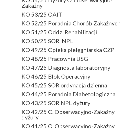
Zakaźny
KO 53/25 OAIT
KO 52/25 Poradnia Chorób Zakaźnych
KO 51/25 Oddz. Rehabilitacji
KO 50/25 SOR, NPL
KO 49/25 Opieka pielęgniarska CZP
KO 48/25 Pracownia USG
KO 47/25 Diagnosta laboratoryjny
KO 46/25 Blok Operacyjny
KO 45/25 SOR ordynacja dzienna
KO 44/25 Poradnia Diabetologiczna
KO 43/25 SOR NPL dyżury
KO 42/25 O. Obserwacyjno-Zakaźny
dyżury
KO 41/25 O. Obserwacyjno-Zakaźny