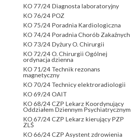
KO 77/24 Diagnosta laboratoryjny
KO 76/24 POZ
KO 75/24 Poradnia Kardiologiczna
KO 74/24 Poradnia Chorób Zakaźnych
KO 73/24 Dyżury O. Chirurgii
KO 72/24 O. Chirurgii Ogólnej
ordynacja dzienna
KO 71/24 Technik rezonans
magnetyczny
KO 70/24 Technicy elektroradiologii
KO 69/24 OAIT
KO 68/24 CZP Lekarz Koordynujący
Oddziałem Dziennym Psychiatrycznym
KO 67/24 CZP Lekarz kierujący PZP
ZLŚ
KO 66/24 CZP Asystent zdrowienia