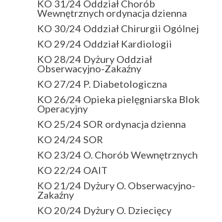
KO 31/24 Oddział Chorób
Wewnętrznych ordynacja dzienna
KO 30/24 Oddział Chirurgii Ogólnej
KO 29/24 Oddział Kardiologii
KO 28/24 Dyżury Oddział
Obserwacyjno-Zakaźny
KO 27/24 P. Diabetologiczna
KO 26/24 Opieka pielęgniarska Blok
Operacyjny
KO 25/24 SOR ordynacja dzienna
KO 24/24 SOR
KO 23/24 O. Chorób Wewnętrznych
KO 22/24 OAIT
KO 21/24 Dyżury O. Obserwacyjno-
Zakaźny
KO 20/24 Dyżury O. Dziecięcy