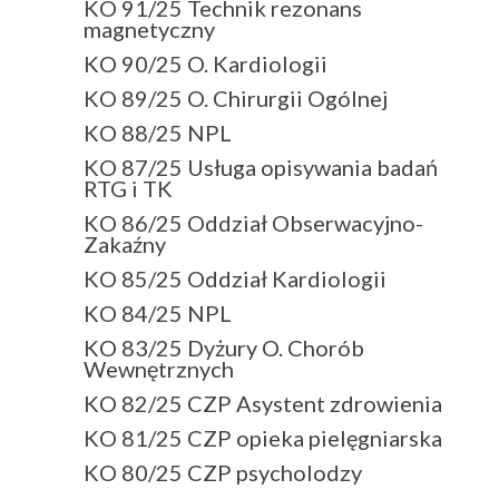
KO 91/25 Technik rezonans
magnetyczny
KO 90/25 O. Kardiologii
KO 89/25 O. Chirurgii Ogólnej
KO 88/25 NPL
KO 87/25 Usługa opisywania badań
RTG i TK
KO 86/25 Oddział Obserwacyjno-
Zakaźny
KO 85/25 Oddział Kardiologii
KO 84/25 NPL
KO 83/25 Dyżury O. Chorób
Wewnętrznych
KO 82/25 CZP Asystent zdrowienia
KO 81/25 CZP opieka pielęgniarska
KO 80/25 CZP psycholodzy