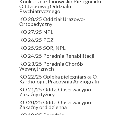
Konkurs na stanowisko Pielęgniarki
Oddziałowej Oddziału
Psychiatrycznego
KO 28/25 Oddział Urazowo-
Ortopedyczny
KO 27/25 NPL
KO 26/25 POZ
KO 25/25 SOR, NPL
KO 24/25 Poradnia Rehabilitacji
KO 23/25 Poradnia Chorób
Wewnętrznych
KO 22/25 Opieka pielęgniarska O.
Kardiologii, Pracownia Angiografii
KO 21/25 Oddz. Obserwacyjno-
Zakaźny dyżury
KO 20/25 Oddz. Obserwacyjno-
Zakaźny ord dzienna
KO 19/25 Poradnia