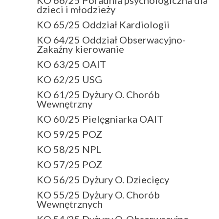
dzieci i młodzieży
KO 65/25 Oddział Kardiologii
KO 64/25 Oddział Obserwacyjno-
Zakaźny kierowanie
KO 63/25 OAIT
KO 62/25 USG
KO 61/25 Dyżury O. Chorób
Wewnętrzny
KO 60/25 Pielęgniarka OAIT
KO 59/25 POZ
KO 58/25 NPL
KO 57/25 POZ
KO 56/25 Dyżury O. Dziecięcy
KO 55/25 Dyżury O. Chorób
Wewnętrznych
KO 54/25 Dyżury O. Obserwacyjno-