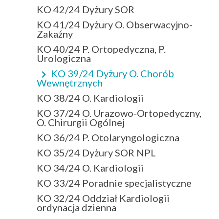
KO 42/24 Dyżury SOR
KO 41/24 Dyżury O. Obserwacyjno-
Zakaźny
KO 40/24 P. Ortopedyczna, P.
Urologiczna
KO 39/24 Dyżury O. Chorób
Wewnętrznych
KO 38/24 O. Kardiologii
KO 37/24 O. Urazowo-Ortopedyczny,
O. Chirurgii Ogólnej
KO 36/24 P. Otolaryngologiczna
KO 35/24 Dyżury SOR NPL
KO 34/24 O. Kardiologii
KO 33/24 Poradnie specjalistyczne
KO 32/24 Oddział Kardiologii
ordynacja dzienna