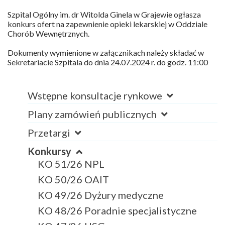
Szpital Ogólny im. dr Witolda Ginela w Grajewie ogłasza
konkurs ofert na zapewnienie opieki lekarskiej w Oddziale
Chorób Wewnętrznych.
Dokumenty wymienione w załącznikach należy składać w
Sekretariacie Szpitala do dnia 24.07.2024 r. do godz. 11:00
Wstępne konsultacje rynkowe
Plany zamówień publicznych
Przetargi
Konkursy
KO 51/26 NPL
KO 50/26 OAIT
KO 49/26 Dyżury medyczne
KO 48/26 Poradnie specjalistyczne