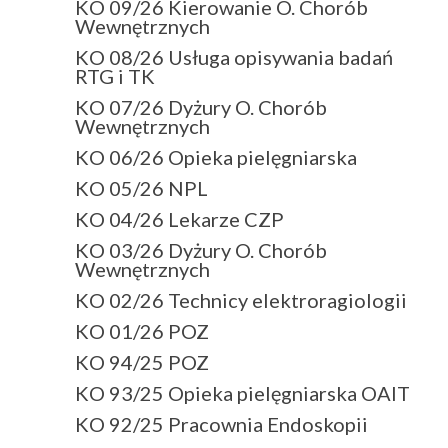
KO 09/26 Kierowanie O. Chorób
Wewnętrznych
KO 08/26 Usługa opisywania badań
RTG i TK
KO 07/26 Dyżury O. Chorób
Wewnętrznych
KO 06/26 Opieka pielęgniarska
KO 05/26 NPL
KO 04/26 Lekarze CZP
KO 03/26 Dyżury O. Chorób
Wewnętrznych
KO 02/26 Technicy elektroragiologii
KO 01/26 POZ
KO 94/25 POZ
KO 93/25 Opieka pielęgniarska OAIT
KO 92/25 Pracownia Endoskopii