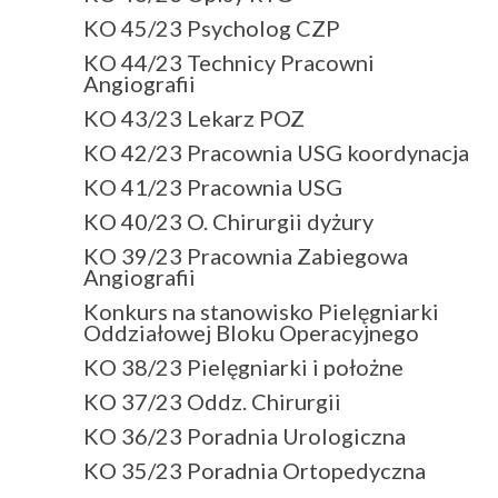
KO 45/23 Psycholog CZP
KO 44/23 Technicy Pracowni
Angiografii
KO 43/23 Lekarz POZ
KO 42/23 Pracownia USG koordynacja
KO 41/23 Pracownia USG
KO 40/23 O. Chirurgii dyżury
KO 39/23 Pracownia Zabiegowa
Angiografii
Konkurs na stanowisko Pielęgniarki
Oddziałowej Bloku Operacyjnego
KO 38/23 Pielęgniarki i położne
KO 37/23 Oddz. Chirurgii
KO 36/23 Poradnia Urologiczna
KO 35/23 Poradnia Ortopedyczna