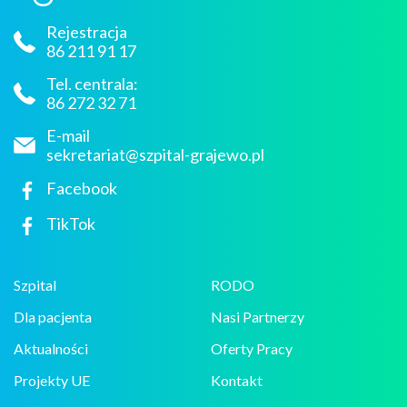
Rejestracja
86 211 91 17
Tel. centrala:
86 272 32 71
E-mail
sekretariat@szpital-grajewo.pl
Facebook
TikTok
Szpital
RODO
Dla pacjenta
Nasi Partnerzy
Aktualności
Oferty Pracy
Projekty UE
Kontakt