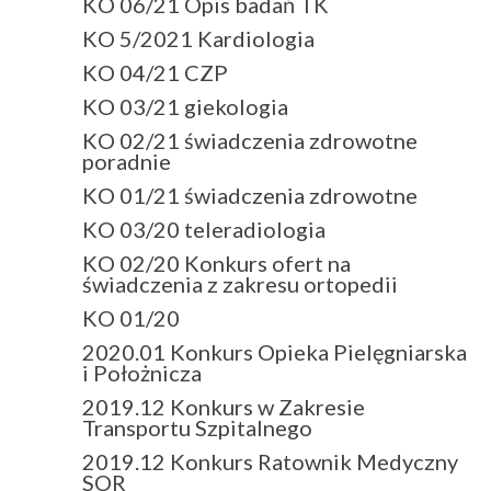
KO 06/21 Opis badań TK
KO 5/2021 Kardiologia
KO 04/21 CZP
KO 03/21 giekologia
KO 02/21 świadczenia zdrowotne
poradnie
KO 01/21 świadczenia zdrowotne
KO 03/20 teleradiologia
KO 02/20 Konkurs ofert na
świadczenia z zakresu ortopedii
KO 01/20
2020.01 Konkurs Opieka Pielęgniarska
i Położnicza
2019.12 Konkurs w Zakresie
Transportu Szpitalnego
2019.12 Konkurs Ratownik Medyczny
SOR