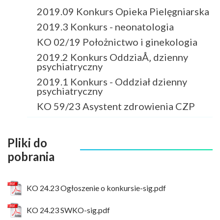
2019.09 Konkurs Opieka Pielęgniarska
2019.3 Konkurs - neonatologia
KO 02/19 Położnictwo i ginekologia
2019.2 Konkurs OddziaÅ‚ dzienny
psychiatryczny
2019.1 Konkurs - Oddział dzienny
psychiatryczny
KO 59/23 Asystent zdrowienia CZP
Pliki do
pobrania
KO 24.23 Ogłoszenie o konkursie-sig.pdf
KO 24.23 SWKO-sig.pdf