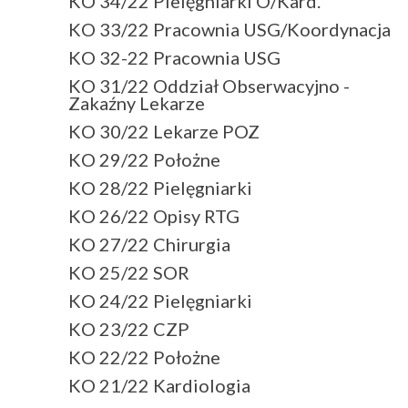
KO 34/22 Pielęgniarki O/Kard.
KO 33/22 Pracownia USG/Koordynacja
KO 32-22 Pracownia USG
KO 31/22 Oddział Obserwacyjno -
Zakaźny Lekarze
KO 30/22 Lekarze POZ
KO 29/22 Położne
KO 28/22 Pielęgniarki
KO 26/22 Opisy RTG
KO 27/22 Chirurgia
KO 25/22 SOR
KO 24/22 Pielęgniarki
KO 23/22 CZP
KO 22/22 Położne
KO 21/22 Kardiologia