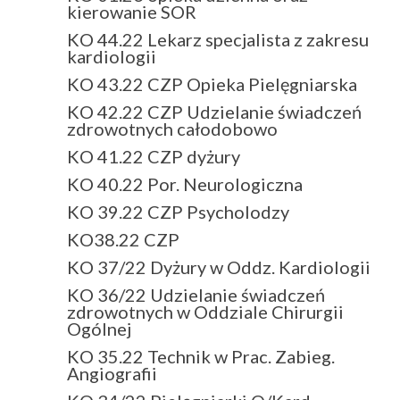
kierowanie SOR
KO 44.22 Lekarz specjalista z zakresu
kardiologii
KO 43.22 CZP Opieka Pielęgniarska
KO 42.22 CZP Udzielanie świadczeń
zdrowotnych całodobowo
KO 41.22 CZP dyżury
KO 40.22 Por. Neurologiczna
KO 39.22 CZP Psycholodzy
KO38.22 CZP
KO 37/22 Dyżury w Oddz. Kardiologii
KO 36/22 Udzielanie świadczeń
zdrowotnych w Oddziale Chirurgii
Ogólnej
KO 35.22 Technik w Prac. Zabieg.
Angiografii