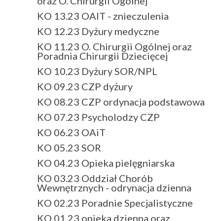
oraz O. Chirurgii Ogólnej
KO 13.23 OAIT - znieczulenia
KO 12.23 Dyżury medyczne
KO 11.23 O. Chirurgii Ogólnej oraz
Poradnia Chirurgii Dziecięcej
KO 10.23 Dyżury SOR/NPL
KO 09.23 CZP dyżury
KO 08.23 CZP ordynacja podstawowa
KO 07.23 Psycholodzy CZP
KO 06.23 OAiT
KO 05.23 SOR
KO 04.23 Opieka pielęgniarska
KO 03.23 Oddział Chorób
Wewnętrznych - odrynacja dzienna
KO 02.23 Poradnie Specjalistyczne
KO 01.23 opieka dzienna oraz