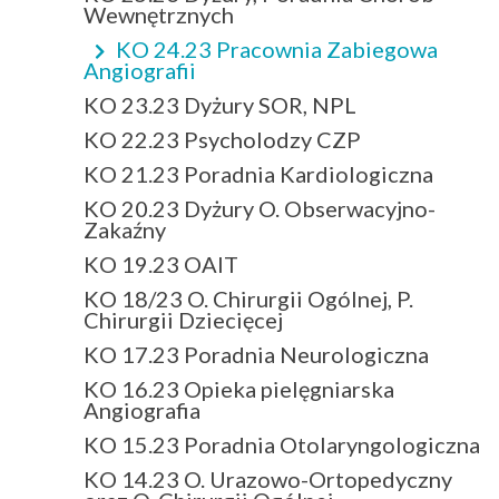
Wewnętrznych
KO 24.23 Pracownia Zabiegowa
Angiografii
KO 23.23 Dyżury SOR, NPL
KO 22.23 Psycholodzy CZP
KO 21.23 Poradnia Kardiologiczna
KO 20.23 Dyżury O. Obserwacyjno-
Zakaźny
KO 19.23 OAIT
KO 18/23 O. Chirurgii Ogólnej, P.
Chirurgii Dziecięcej
KO 17.23 Poradnia Neurologiczna
KO 16.23 Opieka pielęgniarska
Angiografia
KO 15.23 Poradnia Otolaryngologiczna
KO 14.23 O. Urazowo-Ortopedyczny