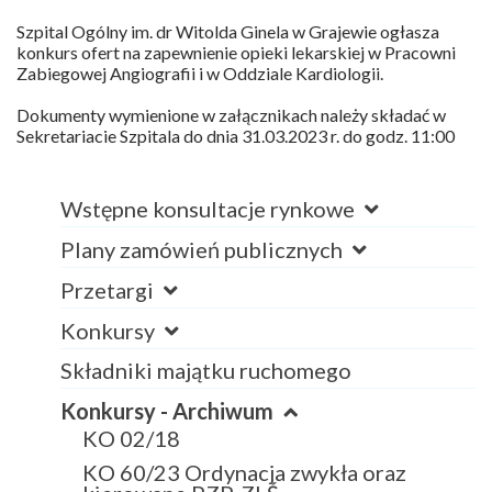
Szpital Ogólny im. dr Witolda Ginela w Grajewie ogłasza
konkurs ofert na zapewnienie opieki lekarskiej w Pracowni
Zabiegowej Angiografii i w Oddziale Kardiologii.
Dokumenty wymienione w załącznikach należy składać w
Sekretariacie Szpitala do dnia 31.03.2023 r. do godz. 11:00
Wstępne konsultacje rynkowe
Plany zamówień publicznych
Przetargi
Konkursy
Składniki majątku ruchomego
Konkursy - Archiwum
KO 02/18
KO 60/23 Ordynacja zwykła oraz