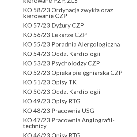
kierowane PZP, ZLŚ
KO 58/23 Ordynacja zwykła oraz
kierowanie CZP
KO 57/23 Dyżury CZP
KO 56/23 Lekarze CZP
KO 55/23 Poradnia Alergologiczna
KO 54/23 Oddz. Kardiologii
KO 53/23 Psycholodzy CZP
KO 52/23 Opieka pielęgniarska CZP
KO 51/23 Opisy TK
KO 50/23 Oddz. Kardiologii
KO 49/23 Opisy RTG
KO 48/23 Pracownia USG
KO 47/23 Pracownia Angiografii-
technicy
KO 46/23 Opisy RTG