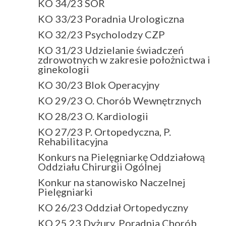
KO 34/23 SOR
KO 33/23 Poradnia Urologiczna
KO 32/23 Psycholodzy CZP
KO 31/23 Udzielanie świadczeń
zdrowotnych w zakresie położnictwa i
ginekologii
KO 30/23 Blok Operacyjny
KO 29/23 O. Chorób Wewnętrznych
KO 28/23 O. Kardiologii
KO 27/23 P. Ortopedyczna, P.
Rehabilitacyjna
Konkurs na Pielęgniarkę Oddziałową
Oddziału Chirurgii Ogólnej
Konkur na stanowisko Naczelnej
Pielęgniarki
KO 26/23 Oddział Ortopedyczny
KO 25.23 Dyżury, Poradnia Chorób