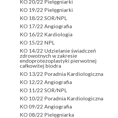
KO 20/22 Pielęgniarki
KO 19/22 Pielęgniarki
KO 18/22 SOR/NPL
KO 17/22 Angiografia
KO 16/22 Kardiologia
KO 15/22 NPL
KO 14/22 Udzielanie świadczeń
zdrowotnych w zakresie
endoprotezoplastyki pierwotnej
całkowitej biodra
KO 13/22 Poradnia Kardiologiczna
KO 12/22 Angiografia
KO 11/22 SOR/NPL
KO 10/22 Poradnia Kardiologiczna
KO 09/22 Angiografia
KO 08/22 Pielęgniarka