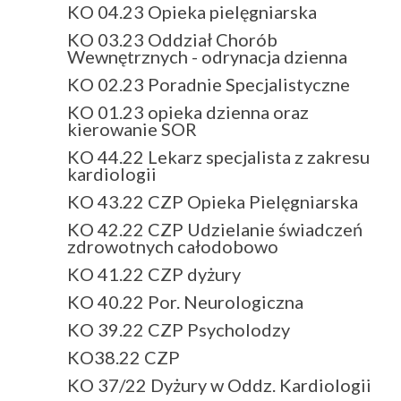
KO 04.23 Opieka pielęgniarska
KO 03.23 Oddział Chorób
Wewnętrznych - odrynacja dzienna
KO 02.23 Poradnie Specjalistyczne
KO 01.23 opieka dzienna oraz
kierowanie SOR
KO 44.22 Lekarz specjalista z zakresu
kardiologii
KO 43.22 CZP Opieka Pielęgniarska
KO 42.22 CZP Udzielanie świadczeń
zdrowotnych całodobowo
KO 41.22 CZP dyżury
KO 40.22 Por. Neurologiczna
KO 39.22 CZP Psycholodzy
KO38.22 CZP
KO 37/22 Dyżury w Oddz. Kardiologii