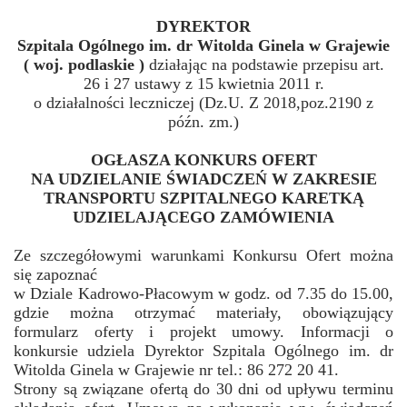
DYREKTOR
Szpitala Ogólnego im. dr Witolda Ginela w Grajewie
( woj. podlaskie )
działając na podstawie przepisu art.
26 i 27 ustawy z 15 kwietnia 2011 r.
o działalności leczniczej (Dz.U. Z 2018,poz.2190 z
późn. zm.)
OGŁASZA KONKURS OFERT
NA UDZIELANIE ŚWIADCZEŃ W ZAKRESIE
TRANSPORTU SZPITALNEGO KARETKĄ
UDZIELAJĄCEGO ZAMÓWIENIA
Ze szczegółowymi warunkami Konkursu Ofert można
się zapoznać
w Dziale Kadrowo-Płacowym w godz. od 7.35 do 15.00,
gdzie można otrzymać materiały, obowiązujący
formularz oferty i projekt umowy. Informacji o
konkursie udziela Dyrektor Szpitala Ogólnego im. dr
Witolda Ginela w Grajewie nr tel.: 86 272 20 41.
Strony są związane ofertą do 30 dni od upływu terminu