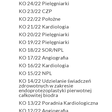
KO 24/22 Pielęgniarki
KO 23/22 CZP
KO 22/22 Położne
KO 21/22 Kardiologia
KO 20/22 Pielęgniarki
KO 19/22 Pielęgniarki
KO 18/22 SOR/NPL
KO 17/22 Angiografia
KO 16/22 Kardiologia
KO 15/22 NPL
KO 14/22 Udzielanie świadczeń
zdrowotnych w zakresie
endoprotezoplastyki pierwotnej
całkowitej biodra
KO 13/22 Poradnia Kardiologiczna
KO 12/22 Angiografia