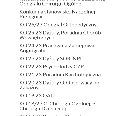
Oddziału Chirurgii Ogólnej
Konkur na stanowisko Naczelnej
Pielęgniarki
KO 26/23 Oddział Ortopedyczny
KO 25.23 Dyżury, Poradnia Chorób
Wewnętrznych
KO 24.23 Pracownia Zabiegowa
Angiografii
KO 23.23 Dyżury SOR, NPL
KO 22.23 Psycholodzy CZP
KO 21.23 Poradnia Kardiologiczna
KO 20.23 Dyżury O. Obserwacyjno-
Zakaźny
KO 19.23 OAIT
KO 18/23 O. Chirurgii Ogólnej, P.
Chirurgii Dziecięcej