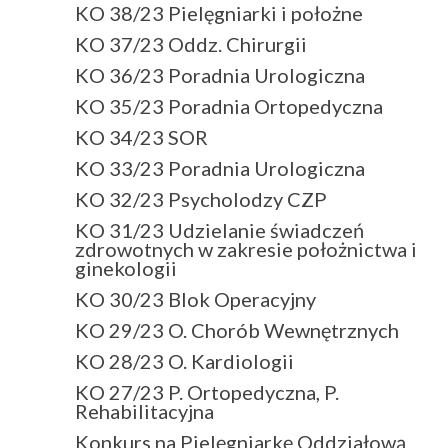
KO 38/23 Pielęgniarki i położne
KO 37/23 Oddz. Chirurgii
KO 36/23 Poradnia Urologiczna
KO 35/23 Poradnia Ortopedyczna
KO 34/23 SOR
KO 33/23 Poradnia Urologiczna
KO 32/23 Psycholodzy CZP
KO 31/23 Udzielanie świadczeń
zdrowotnych w zakresie położnictwa i
ginekologii
KO 30/23 Blok Operacyjny
KO 29/23 O. Chorób Wewnętrznych
KO 28/23 O. Kardiologii
KO 27/23 P. Ortopedyczna, P.
Rehabilitacyjna
Konkurs na Pielęgniarkę Oddziałową