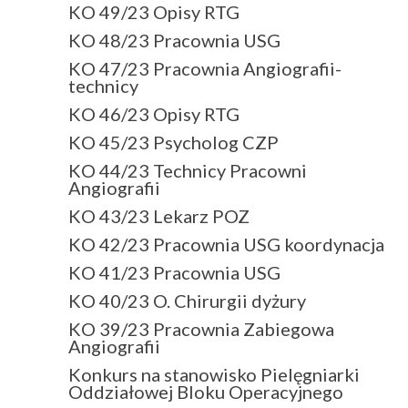
KO 49/23 Opisy RTG
KO 48/23 Pracownia USG
KO 47/23 Pracownia Angiografii-
technicy
KO 46/23 Opisy RTG
KO 45/23 Psycholog CZP
KO 44/23 Technicy Pracowni
Angiografii
KO 43/23 Lekarz POZ
KO 42/23 Pracownia USG koordynacja
KO 41/23 Pracownia USG
KO 40/23 O. Chirurgii dyżury
KO 39/23 Pracownia Zabiegowa
Angiografii
Konkurs na stanowisko Pielęgniarki
Oddziałowej Bloku Operacyjnego