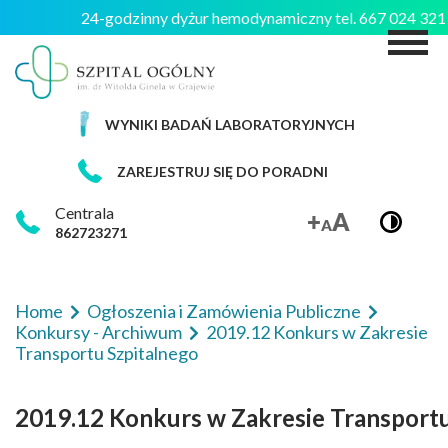
24-godzinny dyżur hemodynamiczny tel. 667 024 32
M
WYNIKI BADAŃ LABORATORYJNYCH
ZAREJESTRUJ SIĘ DO PORADNI
Centrala
862723271
Home
Ogłoszenia i Zamówienia Publiczne
Konkursy - Archiwum
2019.12 Konkurs w Zakresie
Transportu Szpitalnego
2019.12 Konkurs w Zakresie Transportu