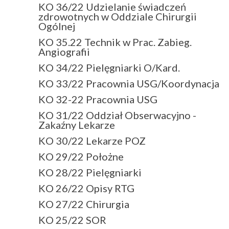
KO 36/22 Udzielanie świadczeń
zdrowotnych w Oddziale Chirurgii
Ogólnej
KO 35.22 Technik w Prac. Zabieg.
Angiografii
KO 34/22 Pielęgniarki O/Kard.
KO 33/22 Pracownia USG/Koordynacja
KO 32-22 Pracownia USG
KO 31/22 Oddział Obserwacyjno -
Zakaźny Lekarze
KO 30/22 Lekarze POZ
KO 29/22 Położne
KO 28/22 Pielęgniarki
KO 26/22 Opisy RTG
KO 27/22 Chirurgia
KO 25/22 SOR