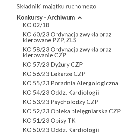
Składniki majątku ruchomego
Konkursy - Archiwum
KO 02/18
KO 60/23 Ordynacja zwykła oraz
kierowane PZP, ZLŚ
KO 58/23 Ordynacja zwykła oraz
kierowanie CZP
KO 57/23 Dyżury CZP
KO 56/23 Lekarze CZP
KO 55/23 Poradnia Alergologiczna
KO 54/23 Oddz. Kardiologii
KO 53/23 Psycholodzy CZP
KO 52/23 Opieka pielęgniarska CZP
KO 51/23 Opisy TK
KO 50/23 Oddz. Kardiologii