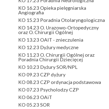
KO 17.23 Poradnia Neurologiczna
KO 16.23 Opieka pielęgniarska
Angiografia
KO 15.23 Poradnia Otolaryngologiczna
KO 14.23 O. Urazowo-Ortopedyczny
oraz O. Chirurgii Ogólnej
KO 13.23 OAIT - znieczulenia
KO 12.23 Dyżury medyczne
KO 11.23 O. Chirurgii Ogólnej oraz
Poradnia Chirurgii Dziecięcej
KO 10.23 Dyżury SOR/NPL
KO 09.23 CZP dyżury
KO 08.23 CZP ordynacja podstawowa
KO 07.23 Psycholodzy CZP
KO 06.23 OAiT
KO 05.23 SOR