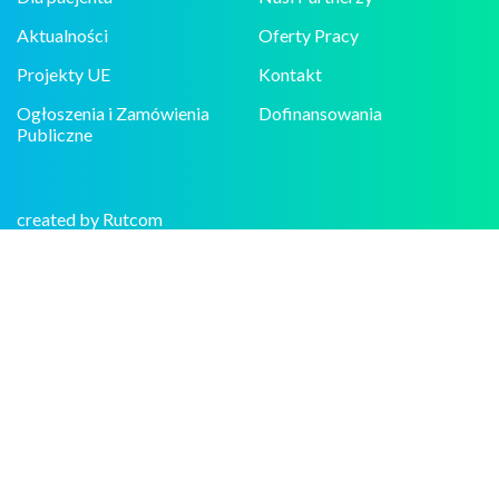
Aktualności
Oferty Pracy
Projekty UE
Kontakt
Ogłoszenia i Zamówienia
Dofinansowania
Publiczne
created by Rutcom