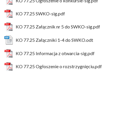
KO 77.25 Ogłoszenie o konkursie-sig.pdf
KO 77.25 SWKO-sig.pdf
KO 77.25 Załącznik nr 5 do SWKO-sig.pdf
KO 77.25 Załączniki 1-4 do SWKO.odt
KO 77.25 Informacja z otwarcia-sig.pdf
KO 77.25 Ogłoszenie o rozstrzygnięciu.pdf