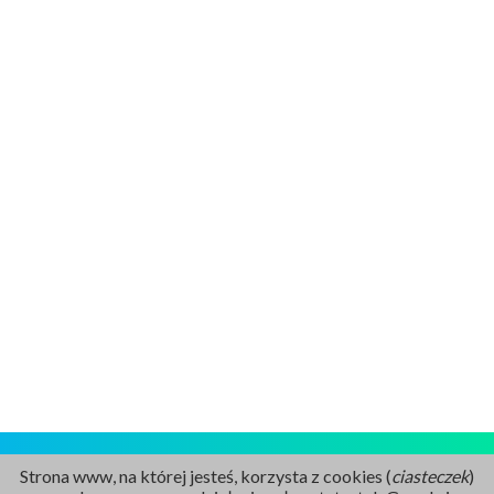
Strona www, na której jesteś, korzysta z cookies (
ciasteczek
)