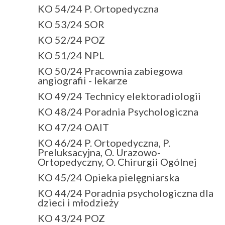
KO 54/24 P. Ortopedyczna
KO 53/24 SOR
KO 52/24 POZ
KO 51/24 NPL
KO 50/24 Pracownia zabiegowa
angiografii - lekarze
KO 49/24 Technicy elektoradiologii
KO 48/24 Poradnia Psychologiczna
KO 47/24 OAIT
KO 46/24 P. Ortopedyczna, P.
Preluksacyjna, O. Urazowo-
Ortopedyczny, O. Chirurgii Ogólnej
KO 45/24 Opieka pielęgniarska
KO 44/24 Poradnia psychologiczna dla
dzieci i młodzieży
KO 43/24 POZ