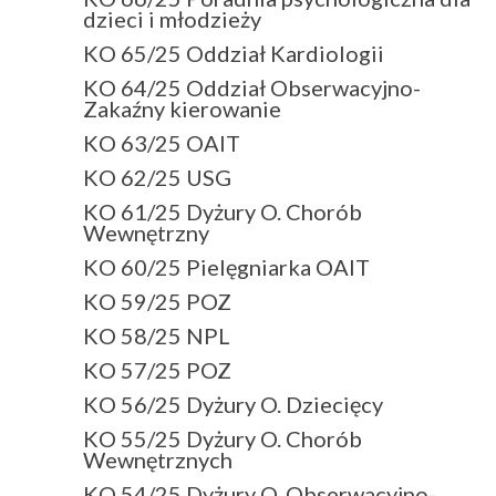
dzieci i młodzieży
KO 65/25 Oddział Kardiologii
KO 64/25 Oddział Obserwacyjno-
Zakaźny kierowanie
KO 63/25 OAIT
KO 62/25 USG
KO 61/25 Dyżury O. Chorób
Wewnętrzny
KO 60/25 Pielęgniarka OAIT
KO 59/25 POZ
KO 58/25 NPL
KO 57/25 POZ
KO 56/25 Dyżury O. Dziecięcy
KO 55/25 Dyżury O. Chorób
Wewnętrznych
KO 54/25 Dyżury O. Obserwacyjno-