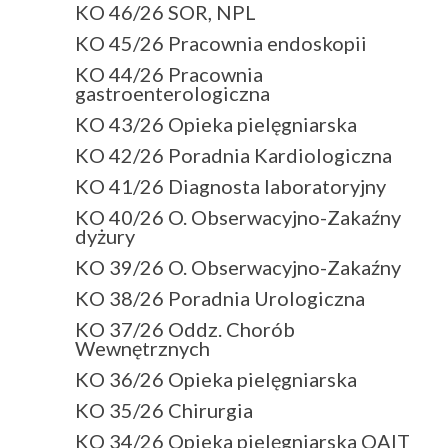
KO 46/26 SOR, NPL
KO 45/26 Pracownia endoskopii
KO 44/26 Pracownia
gastroenterologiczna
KO 43/26 Opieka pielęgniarska
KO 42/26 Poradnia Kardiologiczna
KO 41/26 Diagnosta laboratoryjny
KO 40/26 O. Obserwacyjno-Zakaźny
dyżury
KO 39/26 O. Obserwacyjno-Zakaźny
KO 38/26 Poradnia Urologiczna
KO 37/26 Oddz. Chorób
Wewnętrznych
KO 36/26 Opieka pielęgniarska
KO 35/26 Chirurgia
KO 34/26 Opieka pielęgniarska OAIT