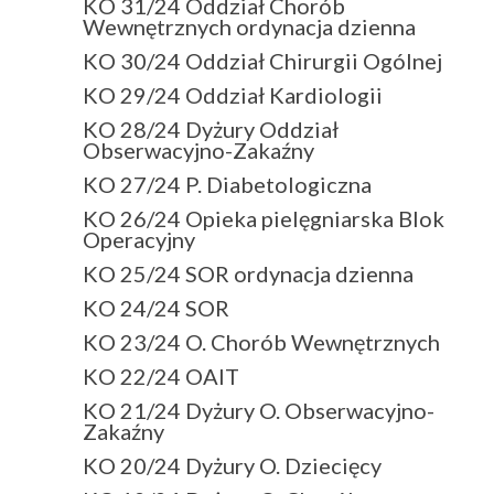
KO 31/24 Oddział Chorób
Wewnętrznych ordynacja dzienna
KO 30/24 Oddział Chirurgii Ogólnej
KO 29/24 Oddział Kardiologii
KO 28/24 Dyżury Oddział
Obserwacyjno-Zakaźny
KO 27/24 P. Diabetologiczna
KO 26/24 Opieka pielęgniarska Blok
Operacyjny
KO 25/24 SOR ordynacja dzienna
KO 24/24 SOR
KO 23/24 O. Chorób Wewnętrznych
KO 22/24 OAIT
KO 21/24 Dyżury O. Obserwacyjno-
Zakaźny
KO 20/24 Dyżury O. Dziecięcy