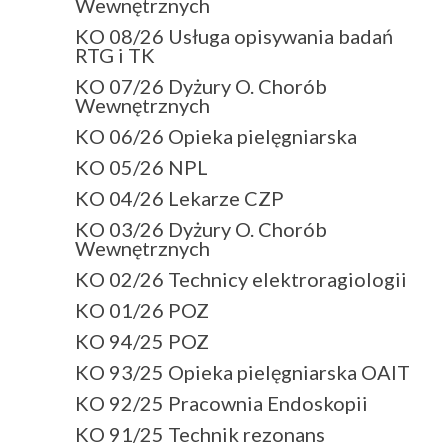
Wewnętrznych
KO 08/26 Usługa opisywania badań
RTG i TK
KO 07/26 Dyżury O. Chorób
Wewnętrznych
KO 06/26 Opieka pielęgniarska
KO 05/26 NPL
KO 04/26 Lekarze CZP
KO 03/26 Dyżury O. Chorób
Wewnętrznych
KO 02/26 Technicy elektroragiologii
KO 01/26 POZ
KO 94/25 POZ
KO 93/25 Opieka pielęgniarska OAIT
KO 92/25 Pracownia Endoskopii
KO 91/25 Technik rezonans