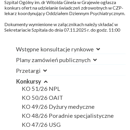
Szpital Ogólny im. dr Witolda Ginela w Grajewie ogłasza
konkurs ofert na udzielanie świadczeń zdrowotnych w CZP-
lekarz koordynujący Oddziałem Dziennym Psychiatrycznym.
Dokumenty wymienione w załącznikach należy składać w
Sekretariacie Szpitala do dnia 07.11.2025 r. do godz. 11:00
Wstępne konsultacje rynkowe
Plany zamówień publicznych
Przetargi
Konkursy
KO 51/26 NPL
KO 50/26 OAIT
KO 49/26 Dyżury medyczne
KO 48/26 Poradnie specjalistyczne
KO 47/26 USG