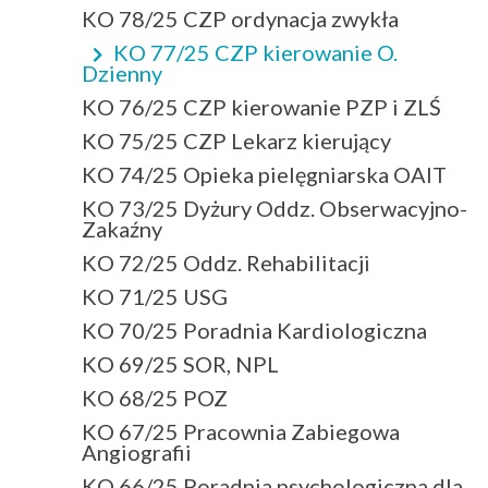
KO 78/25 CZP ordynacja zwykła
KO 77/25 CZP kierowanie O.
Dzienny
KO 76/25 CZP kierowanie PZP i ZLŚ
KO 75/25 CZP Lekarz kierujący
KO 74/25 Opieka pielęgniarska OAIT
KO 73/25 Dyżury Oddz. Obserwacyjno-
Zakaźny
KO 72/25 Oddz. Rehabilitacji
KO 71/25 USG
KO 70/25 Poradnia Kardiologiczna
KO 69/25 SOR, NPL
KO 68/25 POZ
KO 67/25 Pracownia Zabiegowa
Angiografii
KO 66/25 Poradnia psychologiczna dla