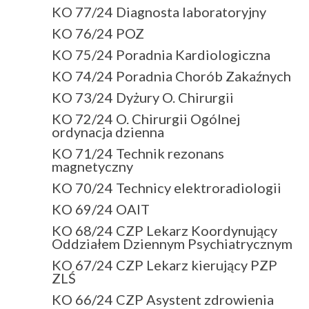
KO 77/24 Diagnosta laboratoryjny
KO 76/24 POZ
KO 75/24 Poradnia Kardiologiczna
KO 74/24 Poradnia Chorób Zakaźnych
KO 73/24 Dyżury O. Chirurgii
KO 72/24 O. Chirurgii Ogólnej
ordynacja dzienna
KO 71/24 Technik rezonans
magnetyczny
KO 70/24 Technicy elektroradiologii
KO 69/24 OAIT
KO 68/24 CZP Lekarz Koordynujący
Oddziałem Dziennym Psychiatrycznym
KO 67/24 CZP Lekarz kierujący PZP
ZLŚ
KO 66/24 CZP Asystent zdrowienia