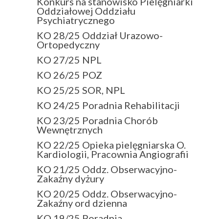
Konkurs na stanowisko Pielęgniarki
Oddziałowej Oddziału
Psychiatrycznego
KO 28/25 Oddział Urazowo-
Ortopedyczny
KO 27/25 NPL
KO 26/25 POZ
KO 25/25 SOR, NPL
KO 24/25 Poradnia Rehabilitacji
KO 23/25 Poradnia Chorób
Wewnętrznych
KO 22/25 Opieka pielęgniarska O.
Kardiologii, Pracownia Angiografii
KO 21/25 Oddz. Obserwacyjno-
Zakaźny dyżury
KO 20/25 Oddz. Obserwacyjno-
Zakaźny ord dzienna
KO 19/25 Poradnia