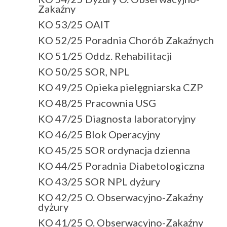
Zakaźny
KO 53/25 OAIT
KO 52/25 Poradnia Chorób Zakaźnych
KO 51/25 Oddz. Rehabilitacji
KO 50/25 SOR, NPL
KO 49/25 Opieka pielęgniarska CZP
KO 48/25 Pracownia USG
KO 47/25 Diagnosta laboratoryjny
KO 46/25 Blok Operacyjny
KO 45/25 SOR ordynacja dzienna
KO 44/25 Poradnia Diabetologiczna
KO 43/25 SOR NPL dyżury
KO 42/25 O. Obserwacyjno-Zakaźny
dyżury
KO 41/25 O. Obserwacyjno-Zakaźny