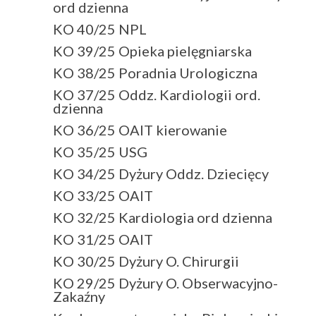
ord dzienna
KO 40/25 NPL
KO 39/25 Opieka pielęgniarska
KO 38/25 Poradnia Urologiczna
KO 37/25 Oddz. Kardiologii ord.
dzienna
KO 36/25 OAIT kierowanie
KO 35/25 USG
KO 34/25 Dyżury Oddz. Dziecięcy
KO 33/25 OAIT
KO 32/25 Kardiologia ord dzienna
KO 31/25 OAIT
KO 30/25 Dyżury O. Chirurgii
KO 29/25 Dyżury O. Obserwacyjno-
Zakaźny