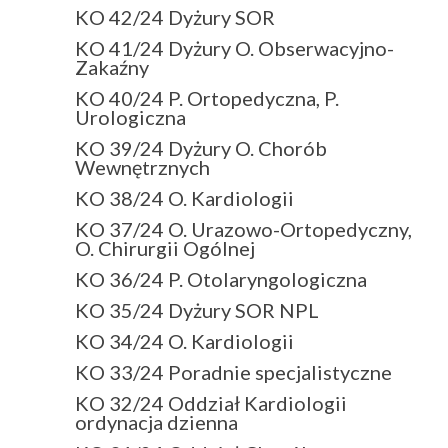
KO 42/24 Dyżury SOR
KO 41/24 Dyżury O. Obserwacyjno-
Zakaźny
KO 40/24 P. Ortopedyczna, P.
Urologiczna
KO 39/24 Dyżury O. Chorób
Wewnętrznych
KO 38/24 O. Kardiologii
KO 37/24 O. Urazowo-Ortopedyczny,
O. Chirurgii Ogólnej
KO 36/24 P. Otolaryngologiczna
KO 35/24 Dyżury SOR NPL
KO 34/24 O. Kardiologii
KO 33/24 Poradnie specjalistyczne
KO 32/24 Oddział Kardiologii
ordynacja dzienna