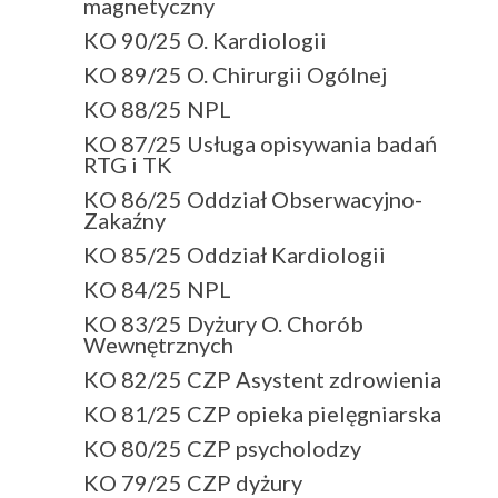
magnetyczny
KO 90/25 O. Kardiologii
KO 89/25 O. Chirurgii Ogólnej
KO 88/25 NPL
KO 87/25 Usługa opisywania badań
RTG i TK
KO 86/25 Oddział Obserwacyjno-
Zakaźny
KO 85/25 Oddział Kardiologii
KO 84/25 NPL
KO 83/25 Dyżury O. Chorób
Wewnętrznych
KO 82/25 CZP Asystent zdrowienia
KO 81/25 CZP opieka pielęgniarska
KO 80/25 CZP psycholodzy
KO 79/25 CZP dyżury