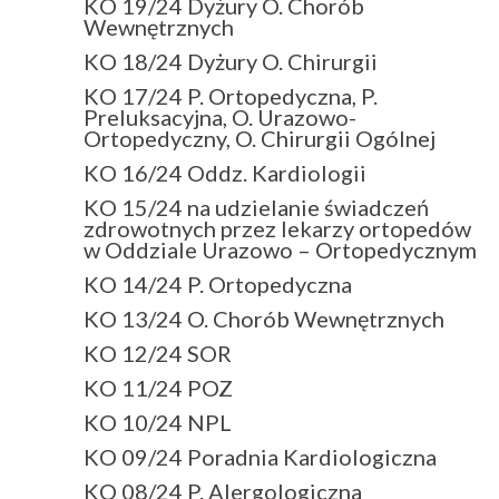
KO 19/24 Dyżury O. Chorób
Wewnętrznych
KO 18/24 Dyżury O. Chirurgii
KO 17/24 P. Ortopedyczna, P.
Preluksacyjna, O. Urazowo-
Ortopedyczny, O. Chirurgii Ogólnej
KO 16/24 Oddz. Kardiologii
KO 15/24 na udzielanie świadczeń
zdrowotnych przez lekarzy ortopedów
w Oddziale Urazowo – Ortopedycznym
KO 14/24 P. Ortopedyczna
KO 13/24 O. Chorób Wewnętrznych
KO 12/24 SOR
KO 11/24 POZ
KO 10/24 NPL
KO 09/24 Poradnia Kardiologiczna
KO 08/24 P. Alergologiczna