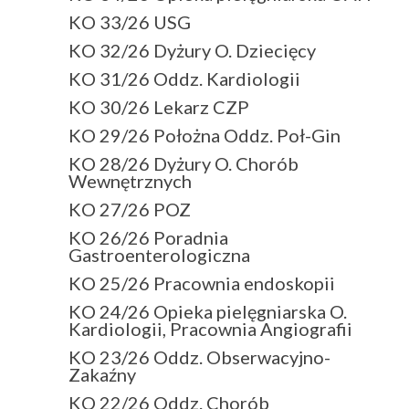
KO 33/26 USG
KO 32/26 Dyżury O. Dziecięcy
KO 31/26 Oddz. Kardiologii
KO 30/26 Lekarz CZP
KO 29/26 Położna Oddz. Poł-Gin
KO 28/26 Dyżury O. Chorób
Wewnętrznych
KO 27/26 POZ
KO 26/26 Poradnia
Gastroenterologiczna
KO 25/26 Pracownia endoskopii
KO 24/26 Opieka pielęgniarska O.
Kardiologii, Pracownia Angiografii
KO 23/26 Oddz. Obserwacyjno-
Zakaźny
KO 22/26 Oddz. Chorób