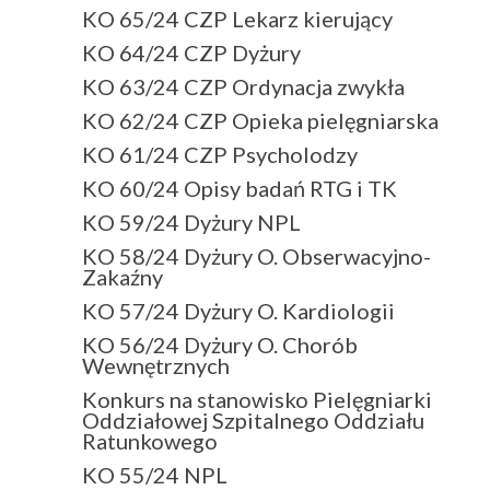
KO 65/24 CZP Lekarz kierujący
KO 64/24 CZP Dyżury
KO 63/24 CZP Ordynacja zwykła
KO 62/24 CZP Opieka pielęgniarska
KO 61/24 CZP Psycholodzy
KO 60/24 Opisy badań RTG i TK
KO 59/24 Dyżury NPL
KO 58/24 Dyżury O. Obserwacyjno-
Zakaźny
KO 57/24 Dyżury O. Kardiologii
KO 56/24 Dyżury O. Chorób
Wewnętrznych
Konkurs na stanowisko Pielęgniarki
Oddziałowej Szpitalnego Oddziału
Ratunkowego
KO 55/24 NPL